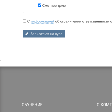
Сметное дело
С
информацией
об ограничении ответственности 
Записаться на курс
,
ОБУЧЕНИЕ
О КОМ