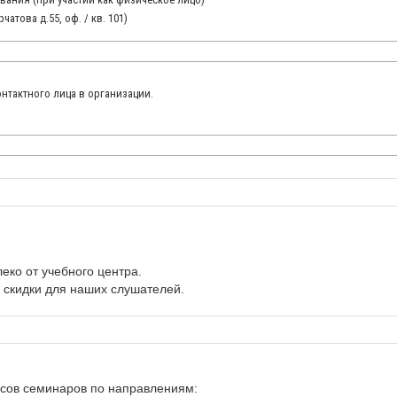
чатова д.55, оф. / кв. 101)
онтактного лица в организации.
еко от учебного центра.
 скидки для наших слушателей.
нсов семинаров по направлениям: