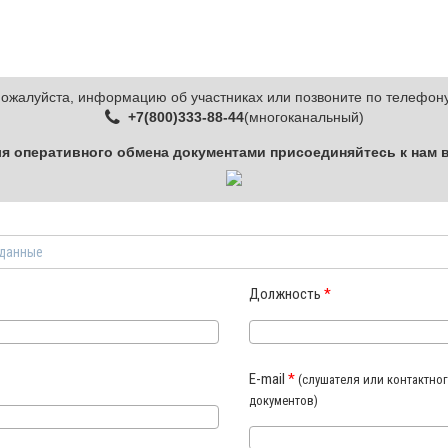
пожалуйста, информацию об участниках или позвоните по телефон
+7(800)333-88-44
(многоканальный)
я оперативного обмена документами присоединяйтесь к нам 
 данные
Должность
*
E-mail
*
(слушателя или контактно
документов)