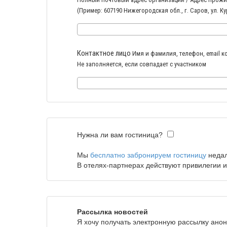
(Пример: 607190 Нижегородская обл., г. Саров, ул. Кур
Контактное лицо
Имя и фамилия, телефон, email к
Не заполняется, если совпадает с участником
Нужна ли вам гостиница?
Мы
бесплатно забронируем гостиницу
недал
В отелях-партнерах действуют привилегии и
Рассылка новостей
Я хочу получать электронную рассылку ано