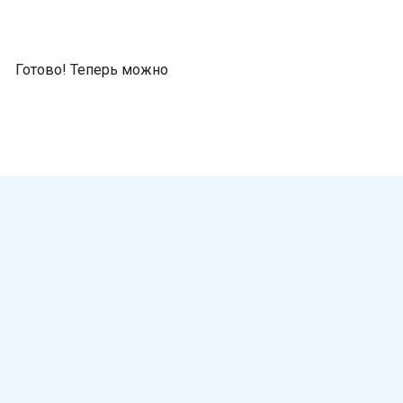
Готово! Теперь можно
Скачать план