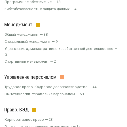
Программное обеспечение
18
Кибербезопасность и защита данных
4
Менеджмент
Общий менеджмент
38
Специальный менеджмент
9
Управление административно-хозяйственной деятельностью
2
Спортивный менеджмент
2
Управление персоналом
Трудовое право. Кадровое делопроизводство
44
HR-технологии. Управление персоналом
58
Право. ВЭД
Корпоративное право
23
Гражданское и процессуальное право
34