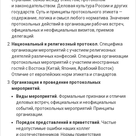
и законодательством. Деловая культура России и других
государств. Суть и принципы протокольного этикета —
содержание, логика и смысл любого норматива. Значение
протокольных действий в организации рабочих встреч,
официальных и неофициальных визитов, приемов
делегаций.
Национальный и религиозный протокол.
Специфика
организации мероприятий с участием религиозных
деятелей различных конфессий. Специфика организации
протокольных мероприятий с участием иностранных
гостей с Востока (Китай, Япония, Арабский Восток).
Отличие от европейских норм этикета и стандартов.
Организация и проведение протокольных
мероприятий.
Виды мероприятий.
Формальные признаки и отличия
деловых встреч, официальных и неофициальных
событий, протокольных мероприятий. Принципы
организации.
Порядок представлений и приветствий.
Частые
недопустимые ошибки наших коллег
и соотечественников. Нормы приветствия