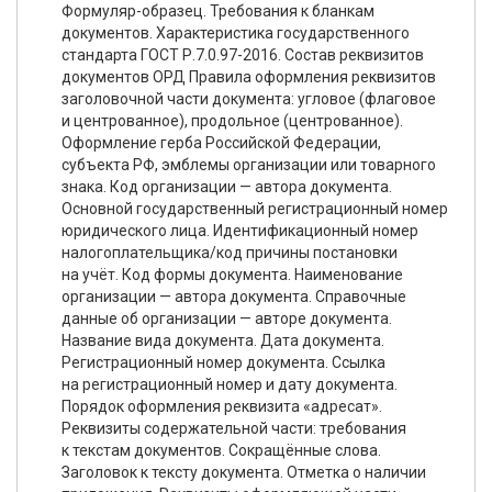
Формуляр-образец. Требования к бланкам
документов. Характеристика государственного
стандарта ГОСТ Р.7.0.97-2016. Состав реквизитов
документов ОРД Правила оформления реквизитов
заголовочной части документа: угловое (флаговое
и центрованное), продольное (центрованное).
Оформление герба Российской Федерации,
субъекта РФ, эмблемы организации или товарного
знака. Код организации — автора документа.
Основной государственный регистрационный номер
юридического лица. Идентификационный номер
налогоплательщика/код причины постановки
на учёт. Код формы документа. Наименование
организации — автора документа. Справочные
данные об организации — авторе документа.
Название вида документа. Дата документа.
Регистрационный номер документа. Ссылка
на регистрационный номер и дату документа.
Порядок оформления реквизита «адресат».
Реквизиты содержательной части: требования
к текстам документов. Сокращённые слова.
Заголовок к тексту документа. Отметка о наличии