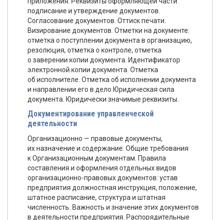
приложения. Реквизиты оформляющей части
подписание и утверждение документов.
Согласование документов. Оттиск печати.
Визирование документов. Отметки на документе:
отметка о поступлении документа в организацию,
резолюция, отметка о контроле, отметка
о заверении копии документа. Идентификатор
электронной копии документа. Отметка
об исполнителе. Отметка об исполнении документа
и направлении его в дело Юридическая сила
документа. Юридически значимые реквизиты.
Документирование управленческой
деятельности
Организационно — правовые документы,
их назначение и содержание. Общие требования
к Организационным документам. Правила
составления и оформления отдельных видов
организационно-правовых документов: устав
предприятия должностная инструкция, положение,
штатное расписание, структура и штатная
численность. Важность и значение этих документов
в деятельности предприятия. Распорядительные