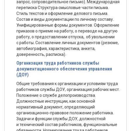
запрос, сопроводительное письмо). Международная
переписка Структура смысловые части письма.
Стиль текстов и оформление делового письма.
Состав и виды документации по личному составу.
Унифицированные формы документов. Оформление
приказов о приеме на работу, о переводе на другую
работу, о предоставлении отпуска,. об увольнении
с работы. Составление личных документов (резюме,
автобиография, характеристика, анкета,
доверенность, расписка).
Организация труда работников службы
документационного обеспечения управления
(ДОУ)
Общие требования к организации и условиям труда
работников службы ДОУ, организация рабочих мест.
Положение о службе делопроизводства.
Должностные инструкции, как основной
нормативный документ, определяющий
организационно-правовое положение работника.
Задачи и функции службы ДОУ, должностной
и технический состав работников, функциональные
обязанности. Нормирование труда работников