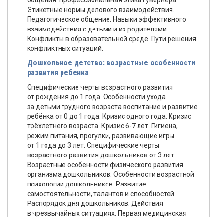
общения. Профессиональная этика гувернера.
Этикетные нормы делового взаимодействия.
Педагогическое общение. Навыки эффективного
взаимодействия с детьми и их родителями.
Конфликты в образовательной среде. Пути решения
конфликтных ситуаций.
Дошкольное детство: возрастные особенности
развития ребенка
Специфические черты возрастного развития
от рождения до 1 года. Особенности ухода
за детьми грудного возраста воспитание и развитие
ребёнка от 0 до 1 года. Кризис одного года. Кризис
трёхлетнего возраста. Кризис 6-7 лет. Гигиена,
режим питания, прогулки, развивающие игры
от 1 года до 3 лет. Специфические черты
возрастного развития дошкольников от 3 лет.
Возрастные особенности физического развития
организма дошкольников. Особенности возрастной
психологии дошкольников. Развитие
самостоятельности, талантов и способностей.
Распорядок дня дошкольников. Действия
в чрезвычайных ситуациях. Первая медицинская