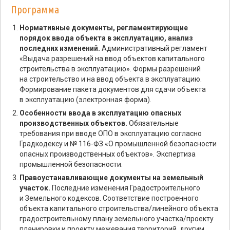
Программа
Нормативные документы, регламентирующие
порядок ввода объекта в эксплуатацию, анализ
последних изменений.
Административный регламент
«Выдача разрешений на ввод объектов капитального
строительства в эксплуатацию». Формы разрешений
на строительство и на ввод объекта в эксплуатацию.
Формирование пакета документов для сдачи объекта
в эксплуатацию (электронная форма).
Особенности ввода в эксплуатацию опасных
производственных объектов.
Обязательные
требования при вводе ОПО в эксплуатацию согласно
Градкодексу и № 116-ФЗ «О промышленной безопасности
опасных производственных объектов». Экспертиза
промышленной безопасности.
Правоустанавливающие документы на земельный
участок.
Последние изменения Градостроительного
и Земельного кодексов. Соответствие построенного
объекта капитального строительства/линейного объекта
градостроительному плану земельного участка/проекту
планировки и проекту межевания территорий, другим