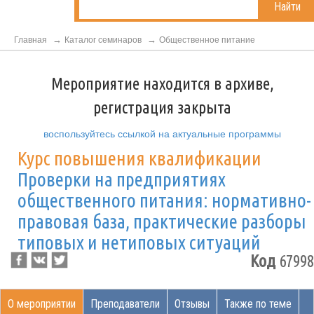
Найти
Главная
Каталог семинаров
Общественное питание
Мероприятие находится в архиве,
регистрация закрыта
воспользуйтесь ссылкой на актуальные программы
Курс повышения квалификации
Проверки на предприятиях
общественного питания: нормативно-
правовая база, практические разборы
типовых и нетиповых ситуаций
Код
67998
О мероприятии
Преподаватели
Отзывы
Также по теме