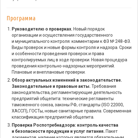
Программа
Руководителю о проверках.
Новый порядок
организации и осуществления государственного
и муниципального контроля: комментарии к ФЗ № 248-ФЗ.
Виды проверок и новые формы контроля и надзора. Сроки
и особенности проведения проверок и права
контролируемых лиц в ходе проверки. Новая процедура
проведения контрольно-надзорных мероприятий.
Плановые и внеплановые проверки.
Обзор актуальных изменений в законодательстве.
Законодательные и правовые акты.
Требования
законодательства, регламентирующие деятельность
предприятий общепита: технические регламенты
таможенного союза, законы РФ, стандарты (ISO 22000,
ХАССП), ГОСТы, новые санитарные правила. Современная
классификация предприятий общепита.
Проверка Роспотребнадзора: контроль качества
и безопасности продукции и услуг питания.
Пакет
документов, наличие которых является обязательным