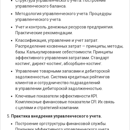
Структура управленческого учета. Построение
управленческого баланса.
Методология управленческого учета. Процедуры
управленческого учета.
Учет и контроль денежных ресурсов предприятия.
Практические рекомендации.
Классификация, управление и учет затрат.
Распределение косвенных затрат — принципы, методы,
базы. Калькулирование себестоимости. Принципы
эффективного управления затратами. Стандарт
костинг, директ-костинг, абсорбшен-костинг.
Управление товарными запасами и дебиторской
задолженностью. Система кредитных рейтингов
клиентов и сотрудничество подразделений
в управлении дебиторской задолженностью.
Ключевые показатели эффективности KPI.
Комплексные финансовые показатели CFI. Их связь
с целями и стратегией компании.
Практика внедрения управленческого учета.
Построение оргструктуры финансовой службы.
Признаки эффективного управленческого учета.