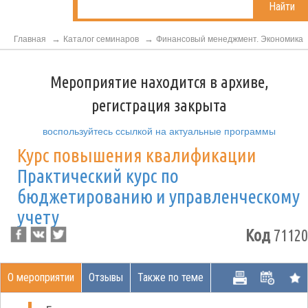
Найти
Главная
Каталог семинаров
Финансовый менеджмент. Экономика
Мероприятие находится в архиве,
регистрация закрыта
воспользуйтесь ссылкой на актуальные программы
Курс повышения квалификации
Практический курс по
бюджетированию и управленческому
учету
Код
71120
О мероприятии
Отзывы
Также по теме