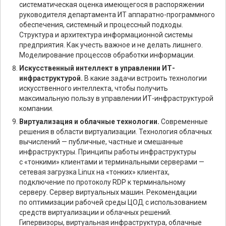
систематическая оценка имеющегося в распоряжении
руководителя департамента ИТ аппаратно-программного
обеспечения, системный и процессный подходы.
Структура и архитектура информационной системы
предприятия. Как учесть важное и не делать лишнего.
Моделирование процессов обработки информации.
Искусcтвенный интеллект в управлении ИТ-
инфраструктурой.
В какие задачи встроить технологии
искусственного интеллекта, чтобы получить
максимальную пользу в управлении ИТ-инфраструктурой
компании.
Виртуализация и облачные технологии.
Современные
решения в области виртуализации. Технология облачных
вычислений — публичные, частные и смешанные
инфраструктуры. Принципы работы инфраструктуры
с «тонкими» клиентами и терминальными серверами —
сетевая загрузка Linux на «тонких» клиентах,
подключение по протоколу RDP к терминальному
серверу. Сервер виртуальных машин. Рекомендации
по оптимизации рабочей среды ЦОД с использованием
средств виртуализации и облачных решений.
Гипервизоры, виртуальная инфраструктура, облачные