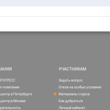
ПАНИИ
УЧАСТНИКАМ
ПРОГРЕСС
Задать вопрос
нт компании
Отели на особых условиях
центр в Петербурге
Материалы с курса
центр в Москве
Как добраться
орительность
Личный кабинет