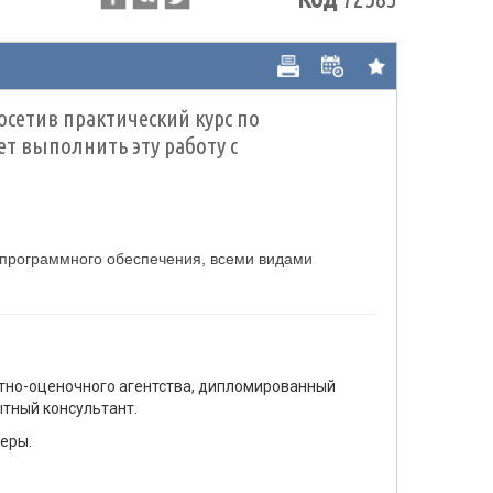
сетив практический курс по
 выполнить эту работу с
 программного обеспечения, всеми видами
тно-оценочного агентства, дипломированный
тный консультант.
еры.