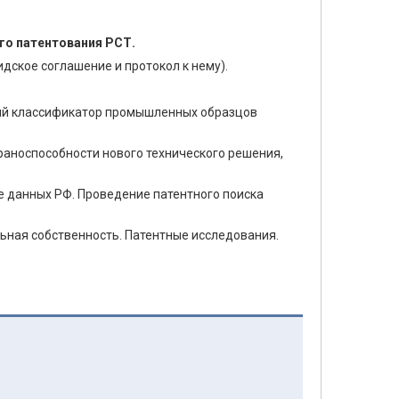
го патентования РСТ.
дское соглашение и протокол к нему).
й классификатор промышленных образцов
раноспособности нового технического решения,
е данных РФ. Проведение патентного поиска
ьная собственность. Патентные исследования.