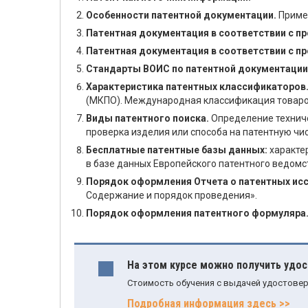
Особенности патентной документации.
Пример
Патентная документация в соответствии с п
Патентная документация в соответствии с п
Стандарты ВОИС по патентной документации
Характеристика патентных классификаторов
(МКПО). Международная классификация товаров
Виды патентного поиска.
Определение техниче
проверка изделия или способа на патентную чис
Бесплатные патентные базы данных:
характер
в базе данных Европейского патентного ведомс
Порядок оформления Отчета о патентных иссл
Содержание и порядок проведения».
Порядок оформления патентного формуляра
На этом курсе можно получить удо
Стоимость обучения с выдачей удостовер
Подробная информация здесь >>