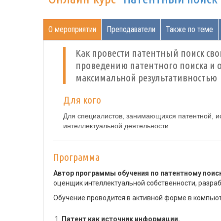
О мероприятии
Преподаватели
Также по теме
Как провести патентный поиск сво
проведению патентного поиска и 
максимальной результативностью
Для кого
Для специалистов, занимающихся патентной, и
интеллектуальной деятельности
Программа
Автор программы обучения по патентному поиску
оценщик интеллектуальной собственности, разраб
Обучение проводится в активной форме в компьют
Патент как источник информации.