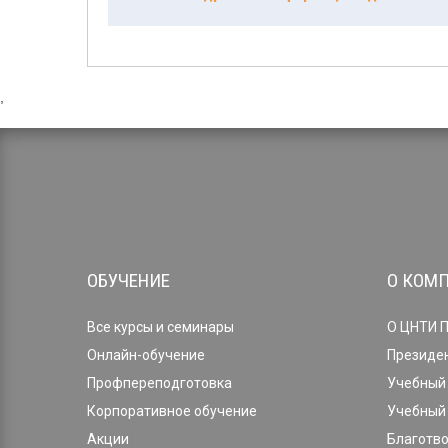
,
ОБУЧЕНИЕ
О КОМ
Все курсы и семинары
О ЦНТИ 
Онлайн-обучение
Президе
Профпереподготовка
Учебный 
Корпоративное обучение
Учебный 
Акции
Благотв