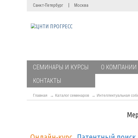
|
Санкт-Петербург
Москва
СЕМИНАРЫ И КУРСЫ
О КОМПАНИИ
КОНТАКТЫ
Главная
Каталог семинаров
Интеллектуальная соб
Мер
Онлайн-курс
Патентный поиск