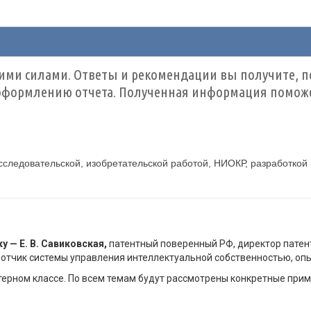
ими силами. Ответы и рекомендации вы получите, по
оформлению отчета. Полученная информация поможет
сследовательской, изобретательской работой, НИОКР, разработкой
 — Е. В. Савиковская,
патентный поверенный РФ, директор патен
отчик системы управления интеллектуальной собственностью, опы
ерном классе. По всем темам будут рассмотрены конкретные прим