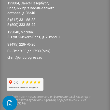
199004, Санкт-Петербург,
Средний пр-т Васильевского
острова, д. 36/40
8 (812) 331-88-88
8 (800) 333-88-44
125040, Москва,
3-я ул. Ямского Поля, д. 2, корп. 1
8 (495) 228-70-20
Пн-Пт с 9:00 до 17:30 (Мск)
client@cntiprogress.ru
Cайт носит исключительно информационный характер и
не является публичной офертой, определяемой ч. 2 ст.
437 ГК РФ.