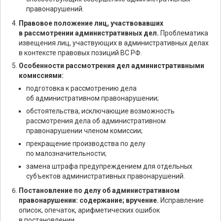
правонарушений.
Правовое положение лиц, участвовавших
в рассмотрении административных дел.
Проблематика
извещения лиц, участвующих в административных делах
в контексте правовых позиций ВС РФ.
Особенности рассмотрения дел административными
комиссиями:
подготовка к рассмотрению дела
об административном правонарушении;
обстоятельства, исключающие возможность
рассмотрения дела об административном
правонарушении членом комиссии;
прекращение производства по делу
по малозначительности;
замена штрафа предупреждением для отдельных
субъектов административных правонарушений.
Постановление по делу об административном
правонарушении: содержание; вручение.
Исправление
описок, опечаток, арифметических ошибок
в постановлении.