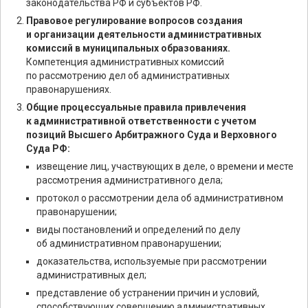
законодательства РФ и субъектов РФ.
Правовое регулирование вопросов создания
и организации деятельности административных
комиссий в муниципальных образованиях.
Компетенция административных комиссий
по рассмотрению дел об административных
правонарушениях.
Общие процессуальные правила привлечения
к административной ответственности с учетом
позиций Высшего Арбитражного Суда и Верховного
Суда РФ:
извещение лиц, участвующих в деле, о времени и месте
рассмотрения административного дела;
протокол о рассмотрении дела об административном
правонарушении;
виды постановлений и определений по делу
об административном правонарушении;
доказательства, используемые при рассмотрении
административных дел;
представление об устранении причин и условий,
способствующих совершению административных