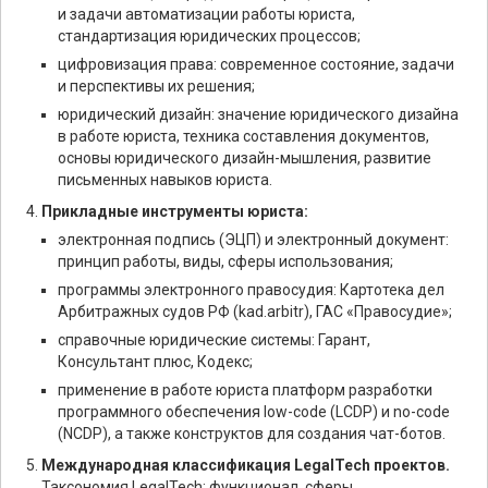
и задачи автоматизации работы юриста,
стандартизация юридических процессов;
цифровизация права: современное состояние, задачи
и перспективы их решения;
юридический дизайн: значение юридического дизайна
в работе юриста, техника составления документов,
основы юридического дизайн-мышления, развитие
письменных навыков юриста.
Прикладные инструменты юриста:
электронная подпись (ЭЦП) и электронный документ:
принцип работы, виды, сферы использования;
программы электронного правосудия: Картотека дел
Арбитражных судов РФ (kad.arbitr), ГАС «Правосудие»;
справочные юридические системы: Гарант,
Консультант плюс, Кодекс;
применение в работе юриста платформ разработки
программного обеспечения low-code (LCDP) и no-code
(NCDP), а также конструктов для создания чат-ботов.
Международная классификация LegalTech проектов.
Таксономия LegalTech: функционал, сферы