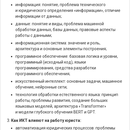
информация: понятие, проблема технического
и юридического определения «информации», отличие
информации от данных;
данные: понятие и виды, проблема машинной
обработки данных, базы данных, правовые аспекты
работы с данными;
информационная система: значение и роль,
архитектура и основные элементы построения;
программное обеспечение: базовая логика и уровни,
программный (исходный код), языки
программирования, средства разработки
программного обеспечения;
искусственный интеллект: основные задачи, машинное
обучение, нейронные сети;
технология обработки естественного языка: принцип
работы, проблемы развития, создание больших
языковых моделей, архитектура «Transformer»
и модели глубокого обучения BERT и GPT.
Как ИКТ влияют на работу юриста:
автоматизация юридических процессов: проблемы