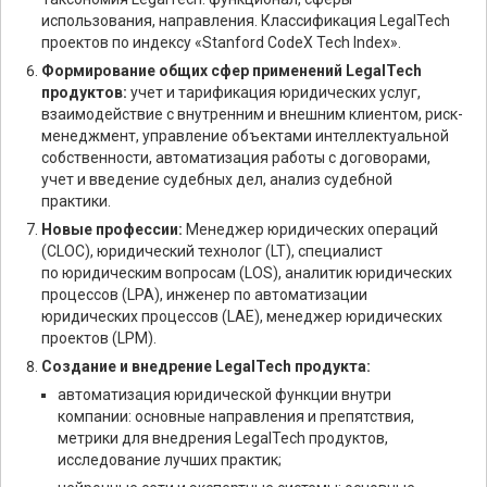
использования, направления. Классификация LegalTech
проектов по индексу «Stanford CodeX Tech Index».
Формирование общих сфер применений LegalTech
продуктов:
учет и тарификация юридических услуг,
взаимодействие с внутренним и внешним клиентом, риск-
менеджмент, управление объектами интеллектуальной
собственности, автоматизация работы с договорами,
учет и введение судебных дел, анализ судебной
практики.
Новые профессии:
Менеджер юридических операций
(CLOC), юридический технолог (LT), специалист
по юридическим вопросам (LOS), аналитик юридических
процессов (LPA), инженер по автоматизации
юридических процессов (LAE), менеджер юридических
проектов (LPM).
Создание и внедрение LegalTech продукта:
автоматизация юридической функции внутри
компании: основные направления и препятствия,
метрики для внедрения LegalTech продуктов,
исследование лучших практик;