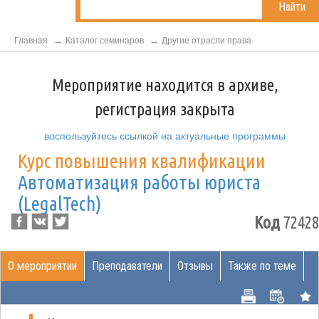
Найти
Главная
Каталог семинаров
Другие отрасли права
Мероприятие находится в архиве,
регистрация закрыта
воспользуйтесь ссылкой на актуальные программы
Курс повышения квалификации
Автоматизация работы юриста
(LegalTech)
Код
72428
О мероприятии
Преподаватели
Отзывы
Также по теме