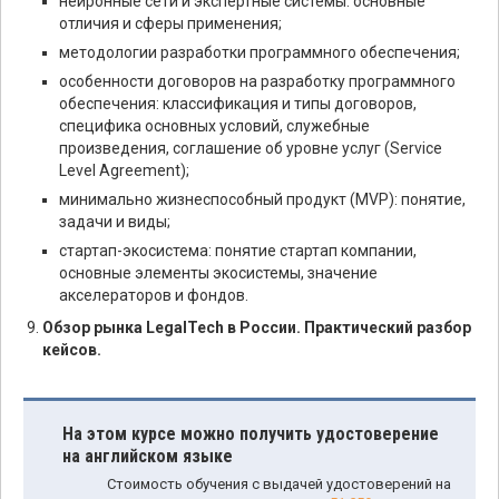
нейронные сети и экспертные системы: основные
отличия и сферы применения;
методологии разработки программного обеспечения;
особенности договоров на разработку программного
обеспечения: классификация и типы договоров,
специфика основных условий, служебные
произведения, соглашение об уровне услуг (Service
Level Agreement);
минимально жизнеспособный продукт (MVP): понятие,
задачи и виды;
стартап-экосистема: понятие стартап компании,
основные элементы экосистемы, значение
акселераторов и фондов.
Обзор рынка LegalTech в России. Практический разбор
кейсов.
На этом курсе можно получить удостоверение
на английском языке
Стоимость обучения с выдачей удостоверений на