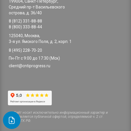
199004, Санкт-Петербург,
Средний пр-т Васильевского
острова, д. 36/40
8 (812) 331-88-88
8 (800) 333-88-44
125040, Москва,
3-я ул. Ямского Поля, д. 2, корп. 1
8 (495) 228-70-20
Пн-Пт с 9:00 до 17:30 (Мск)
client@cntiprogress.ru
Cайт носит исключительно информационный характер и
не является публичной офертой, определяемой ч. 2 ст.
437 ГК РФ.