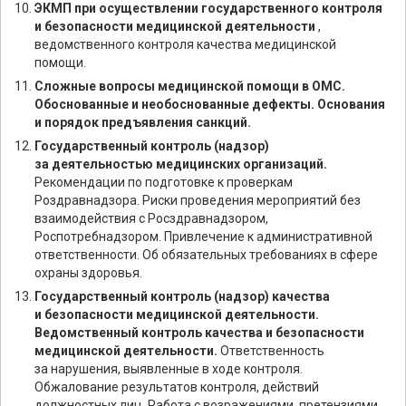
ЭКМП при осуществлении государственного контроля
и безопасности медицинской деятельности
,
ведомственного контроля качества медицинской
помощи.
Сложные вопросы медицинской помощи в ОМС.
Обоснованные и необоснованные дефекты. Основания
и порядок предъявления санкций.
Государственный контроль (надзор)
за деятельностью медицинских организаций.
Рекомендации по подготовке к проверкам
Роздравнадзора. Риски проведения мероприятий без
взаимодействия с Росздравнадзором,
Роспотребнадзором. Привлечение к административной
ответственности. Об обязательных требованиях в сфере
охраны здоровья.
Государственный контроль (надзор) качества
и безопасности медицинской деятельности.
Ведомственный контроль качества и безопасности
медицинской деятельности.
Ответственность
за нарушения, выявленные в ходе контроля.
Обжалование результатов контроля, действий
должностных лиц. Работа с возражениями, претензиями,