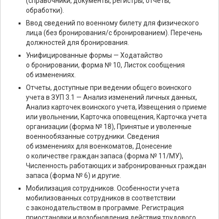
(справочники, документы, регистры, отчеты,
обработки).
Ввод сведений по военному билету для физического
лица (без бронирования/с бронированием). Перечень
должностей для бронирования.
Унифицированные формы — Ходатайство
о бронировании, форма № 10, Листок сообщения
об изменениях.
Отчеты, доступные при ведении общего воинского
учета в ЗУП 3.1 — Анализ изменений личных данных,
Анализ карточек воинского учета, Извещения о приеме
или увольнении, Карточка оповещения, Карточка учета
организации (форма № 18), Принятые и уволенные
военнообязанные сотрудники. Сведения
об изменениях для военкоматов, Донесение
о количестве граждан запаса (форма № 11/МУ),
Численность работающих и забронированных граждан
запаса (форма № 6) и другие.
Мобилизация сотрудников. Особенности учета
мобилизованных сотрудников в соответствии
с законодательством в программе. Регистрация
приостановки и возобновления действия трудового