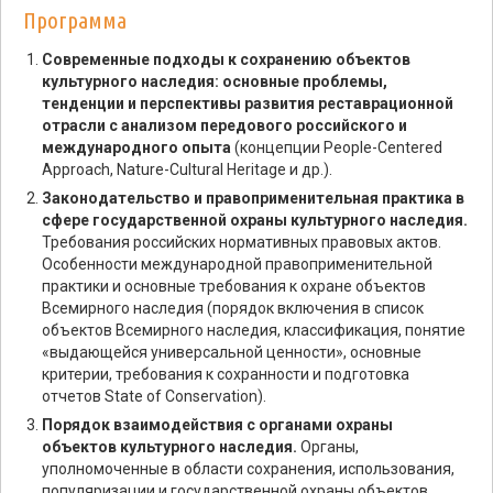
Программа
Современные подходы к сохранению объектов
культурного наследия: основные проблемы,
тенденции и перспективы развития реставрационной
отрасли с анализом передового российского и
международного опыта
(концепции People-Centered
Approach, Nature-Cultural Heritage и др.).
Законодательство и правоприменительная практика в
сфере государственной охраны культурного наследия.
Требования российских нормативных правовых актов.
Особенности международной правоприменительной
практики и основные требования к охране объектов
Всемирного наследия (порядок включения в список
объектов Всемирного наследия, классификация, понятие
«выдающейся универсальной ценности», основные
критерии, требования к сохранности и подготовка
отчетов State of Conservation).
Порядок взаимодействия с органами охраны
объектов культурного наследия.
Органы,
уполномоченные в области сохранения, использования,
популяризации и государственной охраны объектов