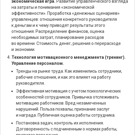
экономическая игра.
Развитие управленческого взгляда
на затраты и понимания «экономической
эффективности». Проработка «денежных сценариев»
управленцев: отношения конкретного руководителя
к деньгам и к чему приводят результаты этого
отношения. Распределение финансов, оценка
необходимых затрат, планирование расходов
во времени. Стоимость денег, решения о перерасходе
и экономии.
Технология мотивационного менеджмента (тренинг).
Управление персоналом.
Тренды на рынке труда. Как изменились сотрудники,
рабочие отношения, и как это влияет на работу
руководителя.
Эффективная мотивация с учетом психологических
особенностей сотрудников. Привычка отслеживать
мотивацию работников. Вред незамеченных
нарушений. Польза похвалы; признание заслуг
и награда. Публичная оценка работы сотрудника.
Постановка задач, контроль их исполнения.
Договоренность с подчиненным о нормах работы,