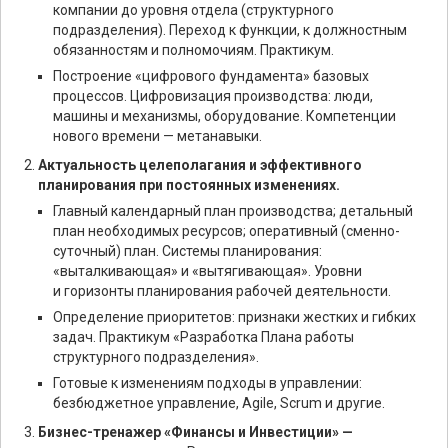
компании до уровня отдела (структурного
подразделения). Переход к функции, к должностным
обязанностям и полномочиям. Практикум.
Построение «цифрового фундамента» базовых
процессов. Цифровизация производства: люди,
машины и механизмы, оборудование. Компетенции
нового времени — метанавыки.
Актуальность целеполагания и эффективного
планирования при постоянных изменениях.
Главный календарный план производства; детальный
план необходимых ресурсов; оперативный (сменно-
суточный) план. Системы планирования:
«выталкивающая» и «вытягивающая». Уровни
и горизонты планирования рабочей деятельности.
Определение приоритетов: признаки жестких и гибких
задач. Практикум «Разработка Плана работы
структурного подразделения».
Готовые к изменениям подходы в управлении:
безбюджетное управление, Agile, Scrum и другие.
Бизнес-тренажер «Финансы и Инвестиции» —