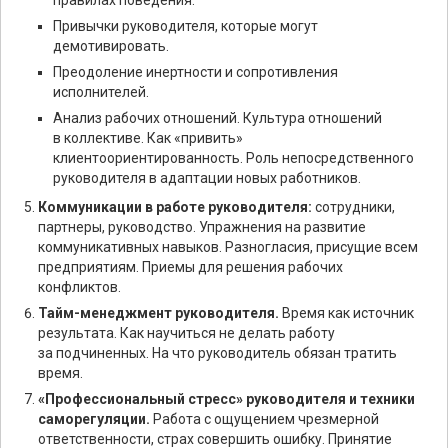
правилах поведения.
Привычки руководителя, которые могут
демотивировать.
Преодоление инертности и сопротивления
исполнителей.
Анализ рабочих отношений. Культура отношений
в коллективе. Как «привить»
клиентоориентированность. Роль непосредственного
руководителя в адаптации новых работников.
Коммуникации в работе руководителя:
сотрудники,
партнеры, руководство. Упражнения на развитие
коммуникативных навыков. Разногласия, присущие всем
предприятиям. Приемы для решения рабочих
конфликтов.
Тайм-менеджмент руководителя.
Время как источник
результата. Как научиться не делать работу
за подчиненных. На что руководитель обязан тратить
время.
«Профессиональный стресс» руководителя и техники
саморегуляции.
Работа с ощущением чрезмерной
ответственности, страх совершить ошибку. Принятие