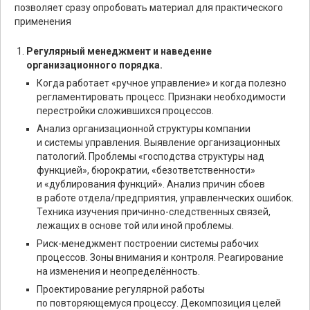
позволяет сразу опробовать материал для практического
применения
Регулярный менеджмент и наведение
организационного порядка.
Когда работает «ручное управление» и когда полезно
регламентировать процесс. Признаки необходимости
перестройки сложившихся процессов.
Анализ организационной структуры компании
и системы управления. Выявление организационных
патологий. Проблемы «господства структуры над
функцией», бюрократии, «безответственности»
и «дублирования функций». Анализ причин сбоев
в работе отдела/предприятия, управленческих ошибок.
Техника изучения причинно-следственных связей,
лежащих в основе той или иной проблемы.
Риск-менеджмент построении системы рабочих
процессов. Зоны внимания и контроля. Реагирование
на изменения и неопределённость.
Проектирование регулярной работы
по повторяющемуся процессу. Декомпозиция целей