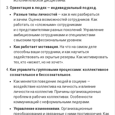
исполнительской дисциплины.
Ориентация в людях — индивидуальный подход.
Разные типы личностей
— как в них разбираться
и зачем. Оценка возможностей сотрудников. Как
работать со «сложными» сотрудниками
и с представителями разных поколений. Управление
амбициозными сотрудниками и специалистами
с высоким профессиональным уровнем.
Как работает мотивация.
На что на самом деле
способны ваши сотрудники, и как научиться
задействовать их скрытые резервы. Как мотивировать
тех, кто «может, но не хочет».
Как управлять групповыми процессами: коллективное
сознательное и бессознательное.
Как меняется поведение людей в социуме —
воздействие коллектива на личность и влияние
личности на коллектив. Причины организационных
проблем в рабочих коллективах. Особенности
коммуникаций с неформальными лидерами.
Управление изменениями.
Организационные
преобразования и связанные с ними противоречия. Как