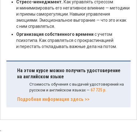
Стресс-менеджмент.
Как управлять стрессом
и минимизировать его негативное влияние — методики
и приемы саморегуляции. Навыки управления
эмоциями. Эмоциональное выгорание — что это и как
с ним справляться.
Организация собственного времени
с учетом
психотипа. Как справляться с прокрастинацией
и перестать откладывать важные дела на потом.
На этом курсе можно получить удостоверение
на английском языке
Стоимость обучения с выдачей удостоверений на
67 725 р.
русском и английском языках —
Подробная информация здесь >>
,