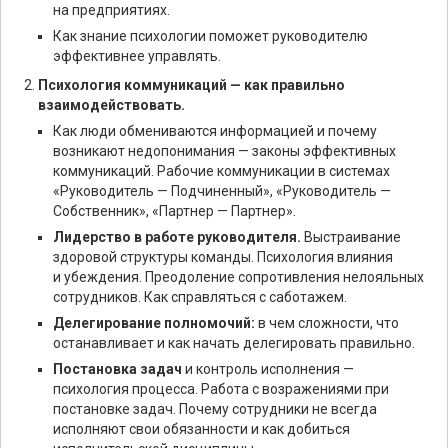
на предприятиях.
Как знание психологии поможет руководителю
эффективнее управлять.
Психология коммуникаций — как правильно
взаимодействовать.
Как люди обмениваются информацией и почему
возникают недопонимания — законы эффективных
коммуникаций. Рабочие коммуникации в системах
«Руководитель — Подчиненный», «Руководитель —
Собственник», «Партнер — Партнер».
Лидерство в работе руководителя.
Выстраивание
здоровой структуры команды. Психология влияния
и убеждения. Преодоление сопротивления нелояльных
сотрудников. Как справляться с саботажем.
Делегирование полномочий:
в чем сложности, что
останавливает и как начать делегировать правильно.
Постановка задач
и контроль исполнения —
психология процесса. Работа с возражениями при
постановке задач. Почему сотрудники не всегда
исполняют свои обязанности и как добиться