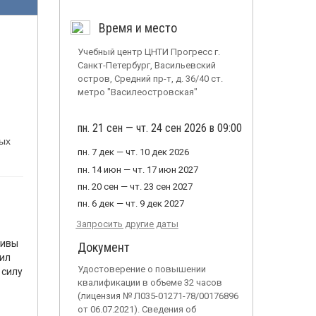
Время и место
Учебный центр ЦНТИ Прогресс г.
Санкт-Петербург, Васильевский
остров, Средний пр-т, д. 36/40 ст.
метро "Василеостровская"
пн. 21 сен — чт. 24 сен 2026 в 09:00
ных
пн. 7 дек — чт. 10 дек 2026
пн. 14 июн — чт. 17 июн 2027
пн. 20 сен — чт. 23 сен 2027
пн. 6 дек — чт. 9 дек 2027
Запросить другие даты
тивы
Документ
вил
Удостоверение о повышении
 силу
квалификации в объеме 32 часов
(лицензия № Л035-01271-78/00176896
от 06.07.2021). Сведения об