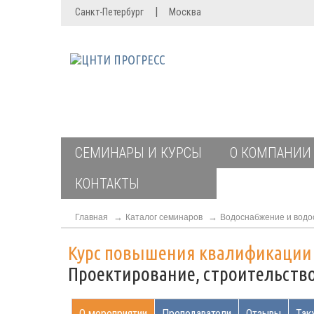
|
Санкт-Петербург
Москва
СЕМИНАРЫ И КУРСЫ
О КОМПАНИИ
КОНТАКТЫ
Главная
Каталог семинаров
Водоснабжение и водо
Курс повышения квалификаци
Проектирование, строительство
О мероприятии
Преподаватели
Отзывы
Так