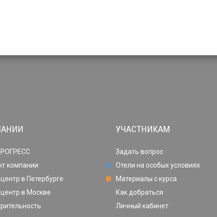
ПАНИИ
УЧАСТНИКАМ
ПРОГРЕСС
Задать вопрос
нт компании
Отели на особых условиях
центр в Петербурге
Материалы с курса
центр в Москве
Как добраться
орительность
Личный кабинет