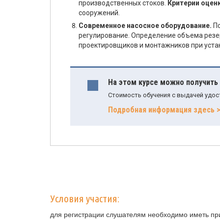
производственных стоков.
Критерии оцен
сооружений.
Современное насосное оборудование.
По
регулирование. Определение объема резе
проектировщиков и монтажников при устан
На этом курсе можно получить
Стоимость обучения с выдачей удос
Подробная информация здесь 
Условия участия:
для регистрации слушателям необходимо иметь при