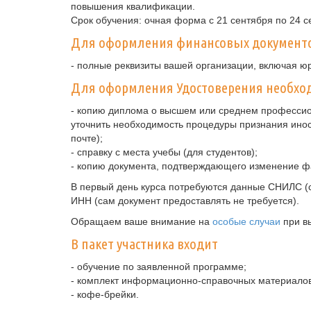
повышения квалификации.
Срок обучения: очная форма с 21 сентября по 24 с
Для оформления финансовых документ
- полные реквизиты вашей организации, включая ю
Для оформления Удостоверения необход
- копию диплома о высшем или среднем профессио
уточнить необходимость процедуры признания ино
почте);
- справку с места учебы (для студентов);
- копию документа, подтверждающего изменение ф
В первый день курса потребуются данные СНИЛС (с
ИНН (сам документ предоставлять не требуется).
Обращаем ваше внимание на
особые случаи
при в
В пакет участника входит
- обучение по заявленной программе;
- комплект информационно-справочных материалов
- кофе-брейки.