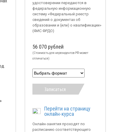
онах
удостоверении передаются в
федеральную информационную
систему «Федеральный реестр
сведений о документах об
образовании и (или) о квалификации»
(ФИС ФРДО)
56 070 рублей
(Стоимость для нерезидентов РФ может
отличаться)
од.
Записаться
»
Перейти на страницу
онлайн-курса
Онлайн-занятия проходят по
расписанию соответствующего