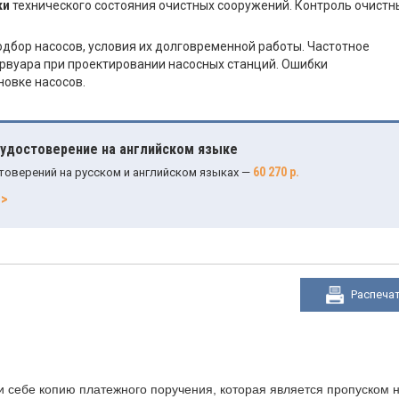
ки
технического состояния очистных сооружений. Контроль очистн
дбор насосов, условия их долговременной работы. Частотное
рвуара при проектировании насосных станций. Ошибки
овке насосов.
 удостоверение на английском языке
60 270 р.
товерений на русском и английском языках —
>>
Распеча
 себе копию платежного поручения, которая является пропуском н