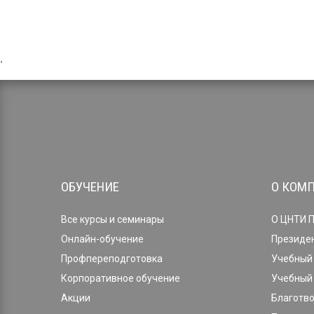
,
ОБУЧЕНИЕ
О КОМ
Все курсы и семинары
О ЦНТИ 
Онлайн-обучение
Президе
Профпереподготовка
Учебный 
Корпоративное обучение
Учебный 
Акции
Благотв