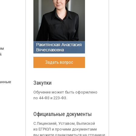
им
й
Задать вопрос
данные
Закупки
Обучение может быть оформлено
по 44-Ф3 и 223-Ф3.
Официальные документы
С Лицензией, Уставом, Выпиской
из ЕГРЮЛ и прочими документами
вы можете ознакомиться на странице