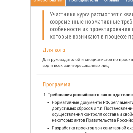
Участники курса рассмотрят с 
современные нормативные требо
особенности их проектирования 
которые возникают в процессе 
Для кого
Для руководителей и специалистов по проект
вод и всех заинтересованных лиц
Программа
Требования российского законодательст
Нормативные документы РФ, регламент
допустимых сбросов и т.п. Постановлени
осуществления контроля состава и свой
некоторых актов Правительства Россий
Разработка проектов зон санитарной ох