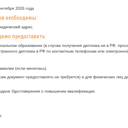
ентября 2026 года
ов необходимы:
ридический адрес.
имо предоставить:
нальном образовании (в случае получения диплома не в РФ, прос
странного диплома в РФ по контактным телефонам или электронно
амилии (если менялась).
ам документ предоставлять не требуется) и для физических лиц 
ыдаче Удостоверения о повышении квалификации.
;