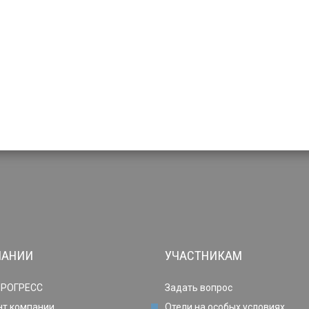
ПАНИИ
УЧАСТНИКАМ
ПРОГРЕСС
Задать вопрос
нт компании
Отели на особых условиях