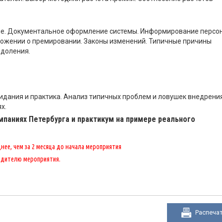
ие. Документальное оформление системы. Информирование персон
ложении о премировании. Законы изменений. Типичные причины
одоления.
жидания и практика. Анализ типичных проблем и ловушек внедрени
х.
мпаниях Петербурга и практикум на примере реального
ее, чем за 2 месяца до начала мероприятия
одителю мероприятия.
Распеча