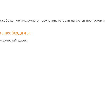
 себе копию платежного поручения, которая является пропуском н
ов необходимы:
ридический адрес.