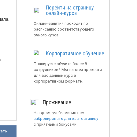
Перейти на страницу
онлайн-курса
ала.
Онлайн-занятия проходят по
расписанию соответствующего
очного курса.
Корпоративное обучение
я
Планируете обучить более 8
сотрудников? Мы готовы провести
для вас данный курс в
корпоративном формате.
Проживание
На время учебы мы можем
забронировать для вас гостиницу
с приятными бонусами.
тать