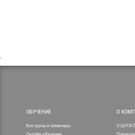
,
ОБУЧЕНИЕ
О КОМ
Все курсы и семинары
О ЦНТИ 
Онлайн-обучение
Президе