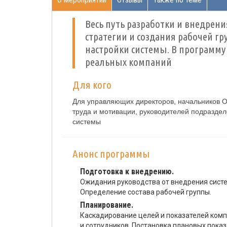
Весь путь разработки и внедрен
стратегии и создания рабочей г
настройки системы. В программу
реальных компаний
Для кого
Для управляющих директоров, начальников О
труда и мотивации, руководителей подразде
системы
Анонс программы
Подготовка к внедрению.
Ожидания руководства от внедрения систе
Определение состава рабочей группы.
Планирование.
Каскадирование целей и показателей комп
и сотрудников. Постановка плановых пока