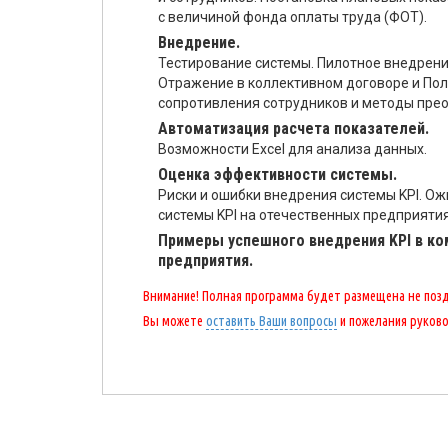
с величиной фонда оплаты труда (ФОТ).
Внедрение.
Тестирование системы. Пилотное внедрен
Отражение в коллективном договоре и По
сопротивления сотрудников и методы пре
Автоматизация расчета показателей.
Возможности Excel для анализа данных.
Оценка эффективности системы.
Риски и ошибки внедрения системы KPI. О
системы KPI на отечественных предприятия
Примеры успешного внедрения KPI в ко
предприятия.
Внимание! Полная программа будет размещена не поздн
Вы можете
оставить Ваши вопросы
и пожелания руков