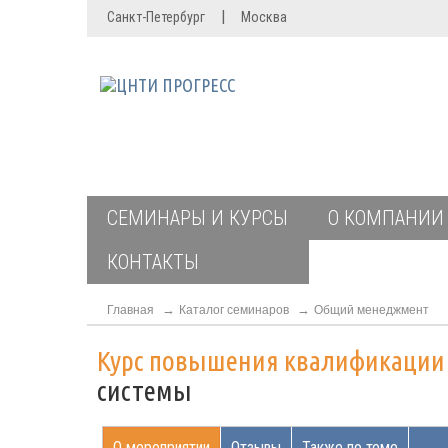
|
Санкт-Петербург
Москва
СЕМИНАРЫ И КУРСЫ
О КОМПАНИИ
КОНТАКТЫ
Главная
Каталог семинаров
Общий менеджмент
Курс повышения квалификаци
системы
О мероприятии
Отзывы
Также по теме