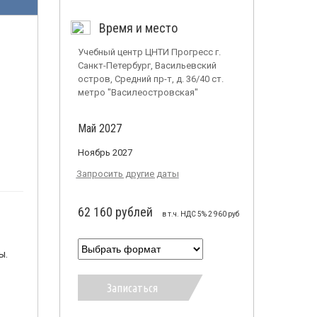
Время и место
Учебный центр ЦНТИ Прогресс г.
Санкт-Петербург, Васильевский
остров, Средний пр-т, д. 36/40 ст.
метро "Василеостровская"
Май 2027
Ноябрь 2027
Запросить другие даты
62 160 рублей
в т.ч. НДС 5% 2 960 руб
ы.
Записаться