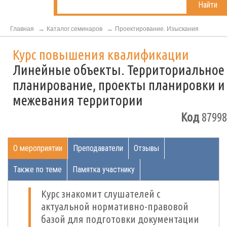
Найти
Главная
Каталог семинаров
Проектирование. Изыскания
Курс повышения квалификации
Линейные объекты. Территориальное
планирование, проекты планировки и
межевания территории
Код
87998
О мероприятии
Преподаватели
Отзывы
Также по теме
Памятка участнику
Курс знакомит слушателей с
актуальной нормативно-правовой
базой для подготовки документации