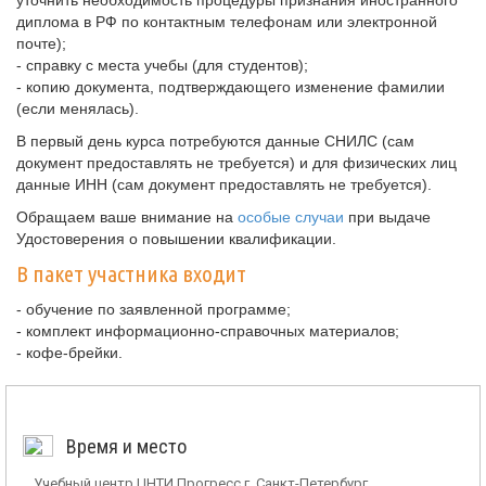
уточнить необходимость процедуры признания иностранного
диплома в РФ по контактным телефонам или электронной
почте);
- справку с места учебы (для студентов);
- копию документа, подтверждающего изменение фамилии
(если менялась).
В первый день курса потребуются данные СНИЛС (сам
документ предоставлять не требуется) и для физических лиц
данные ИНН (сам документ предоставлять не требуется).
Обращаем ваше внимание на
особые случаи
при выдаче
Удостоверения о повышении квалификации.
В пакет участника входит
- обучение по заявленной программе;
- комплект информационно-справочных материалов;
- кофе-брейки.
Время и место
Учебный центр ЦНТИ Прогресс г. Санкт-Петербург,