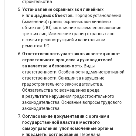
строительства.
Установление охранных зон линейных
и площадных объектов.
Порядок установления
(изменения) границ охранных зон линейных
объектов (ЛО), их влияние на землепользование
третьих лиц. Изменение границ охранных зон
в связи с реконструкцией и капитальным
ремонтом ЛО.
Ответственность участников инвестиционно-
строительного процесса и руководителей
за качество и безопасность.
Виды
ответственности. Особенности административной
ответственности. Санкции за нарушение
градостроительного законодательства.
Обязательства по возмещению вреда
в результате нарушения градостроительного
законодательства. Основные вопросы трудового
законодательства.
Согласование документации с органами
государственной власти и местного
самоуправления: уполномоченные органы
и предметы согласования.
Передача