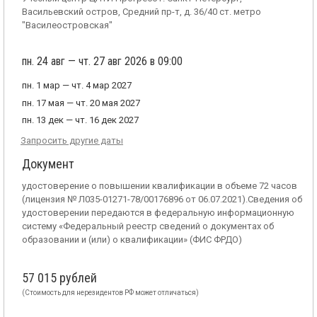
Васильевский остров, Средний пр-т, д. 36/40 ст. метро
"Василеостровская"
пн. 24 авг — чт. 27 авг 2026 в 09:00
пн. 1 мар — чт. 4 мар 2027
пн. 17 мая — чт. 20 мая 2027
пн. 13 дек — чт. 16 дек 2027
Запросить другие даты
Документ
удостоверение о повышении квалификации в объеме 72 часов
(лицензия № Л035-01271-78/00176896 от 06.07.2021).Сведения об
удостоверении передаются в федеральную информационную
систему «Федеральный реестр сведений о документах об
образовании и (или) о квалификации» (ФИС ФРДО)
57 015 рублей
(Стоимость для нерезидентов РФ может отличаться)