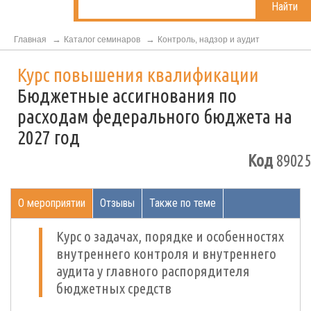
Найти
Главная
Каталог семинаров
Контроль, надзор и аудит
Курс повышения квалификации
Бюджетные ассигнования по
расходам федерального бюджета на
2027 год
Код
89025
О мероприятии
Отзывы
Также по теме
Курс о задачах, порядке и особенностях
внутреннего контроля и внутреннего
аудита у главного распорядителя
бюджетных средств