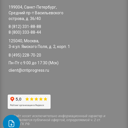
199004, Санкт-Петербург,
Средний пр-т Васильевского
острова, д. 36/40
8 (812) 331-88-88
8 (800) 333-88-44
125040, Москва,
3-я ул. Ямского Поля, д. 2, корп. 1
8 (495) 228-70-20
Пн-Пт с 9:00 до 17:30 (Мск)
client@cntiprogress.ru
Cайт носит исключительно информационный характер и
не является публичной офертой, определяемой ч. 2 ст.
437 ГК РФ.