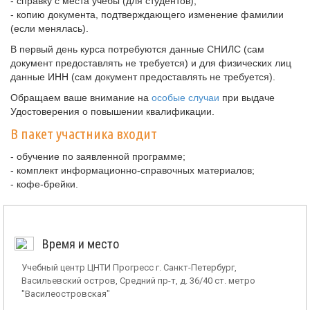
- справку с места учебы (для студентов);
- копию документа, подтверждающего изменение фамилии
(если менялась).
В первый день курса потребуются данные СНИЛС (сам
документ предоставлять не требуется) и для физических лиц
данные ИНН (сам документ предоставлять не требуется).
Обращаем ваше внимание на
особые случаи
при выдаче
Удостоверения о повышении квалификации.
В пакет участника входит
- обучение по заявленной программе;
- комплект информационно-справочных материалов;
- кофе-брейки.
Время и место
Учебный центр ЦНТИ Прогресс г. Санкт-Петербург,
Васильевский остров, Средний пр-т, д. 36/40 ст. метро
"Василеостровская"