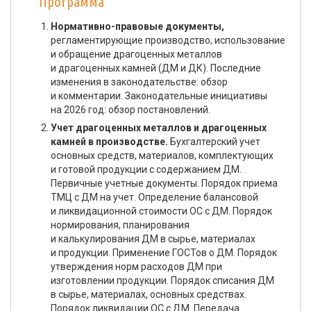
Программа
Нормативно-правовые документы,
регламентирующие производство, использование
и обращение драгоценных металлов
и драгоценных камней (ДМ и ДК). Последние
изменения в законодательстве: обзор
и комментарии. Законодательные инициативы
на 2026 год: обзор постановлений.
Учет драгоценных металлов и драгоценных
камней в производстве.
Бухгалтерский учет
основных средств, материалов, комплектующих
и готовой продукции с содержанием ДМ.
Первичные учетные документы. Порядок приема
ТМЦ с ДМ на учет. Определение балансовой
и ликвидационной стоимости ОС с ДМ. Порядок
нормирования, планирования
и калькулирования ДМ в сырье, материалах
и продукции. Применение ГОСТов о ДМ. Порядок
утверждения норм расходов ДМ при
изготовлении продукции. Порядок списания ДМ
в сырье, материалах, основных средствах.
Порядок ликвидации ОС с ДМ. Передача