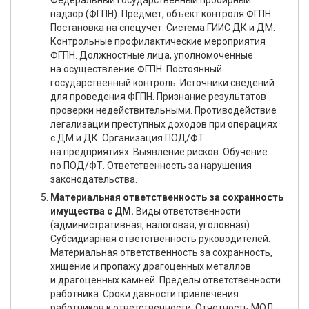
Федеральный государственный пробирный
надзор (ФГПН). Предмет, объект контроля ФГПН.
Постановка на спецучет. Система ГИИС ДК и ДМ.
Контрольные профилактические мероприятия
ФГПН. Должностные лица, уполномоченные
на осуществление ФГПН. Постоянный
государственный контроль. Источники сведений
для проведения ФГПН. Признание результатов
проверки недействительными. Противодействие
легализации преступных доходов при операциях
с ДМ и ДК. Организация ПОД/ФТ
на предприятиях. Выявление рисков. Обучение
по ПОД/ФТ. Ответственность за нарушения
законодательства.
Материальная ответственность за сохранность
имущества с ДМ.
Виды ответственности
(административная, налоговая, уголовная).
Субсидиарная ответственность руководителей.
Материальная ответственность за сохранность,
хищение и пропажу драгоценных металлов
и драгоценных камней. Пределы ответственности
работника. Сроки давности привлечения
работников к ответственности. Отчетность МОЛ.