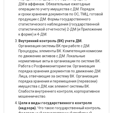
ДМ в аффинаж. Обязательные ежегодные
операции по учету имущества с ДМ. Порядок
и сроки хранения документов по ОС, ТМЦ, готовой
продукции с ДМ. Формы государственного
статистического наблюдения (государственной
статистической отчетности) 2-ДМ (и Приложение
к форме) и 4-ДМ.
Внутренний контроль (ВК) учета ДМ.
Организация системы ВК при работе с ДМ.
Процедуры, элементы ВК. Компетенция комиссии
по движению активов с ДМ. Локальные
нормативные акты в организации по системе ВК.
Работа с Росфинмониторингом. Организация
порядка хранения документов по движению ДМ.
Лица, отвечающие за систему ВК. Организация
порядка хранения и перемещения (перевозки)
имущества с ДМ, как элемент системы ВК.
Слабости внутреннего контроля, корпоративное
мошенничество.
Цели и виды государственного контроля
(надзора).
Что такое государственный контроль.