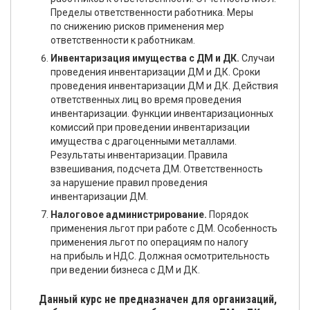
Пределы ответственности работника. Меры
по снижению рисков применения мер
ответственности к работникам.
Инвентаризация имущества с ДМ и ДК.
Случаи
проведения инвентаризации ДМ и ДК. Сроки
проведения инвентаризации ДМ и ДК. Действия
ответственных лиц во время проведения
инвентаризации. Функции инвентаризационных
комиссий при проведении инвентаризации
имущества с драгоценными металлами.
Результаты инвентаризации. Правила
взвешивания, подсчета ДМ. Ответственность
за нарушение правил проведения
инвентаризации ДМ.
Налоговое администрирование.
Порядок
применения льгот при работе с ДМ. Особенность
применения льгот по операциям по налогу
на прибыль и НДС. Должная осмотрительность
при ведении бизнеса с ДМ и ДК.
Данный курс не предназначен для организаций,