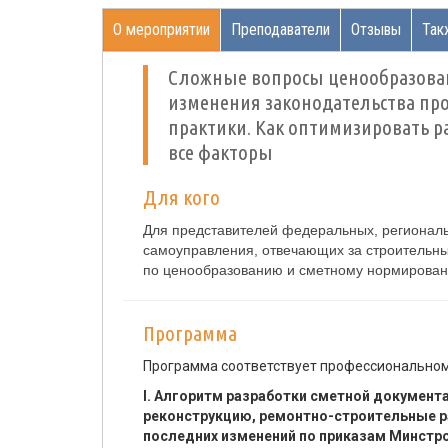
О мероприятии
Преподаватели
Отзывы
Так
Сложные вопросы ценообразовани
изменения законодательства пр
практики. Как оптимизировать р
все факторы
Для кого
Для представителей федеральных, региональ
самоуправления, отвечающих за строительны
по ценообразованию и сметному нормированию
Программа
Программа соответствует профессиональном
I. Алгоритм разработки сметной документ
реконструкцию, ремонтно-строительные ра
последних изменений по приказам Минстр