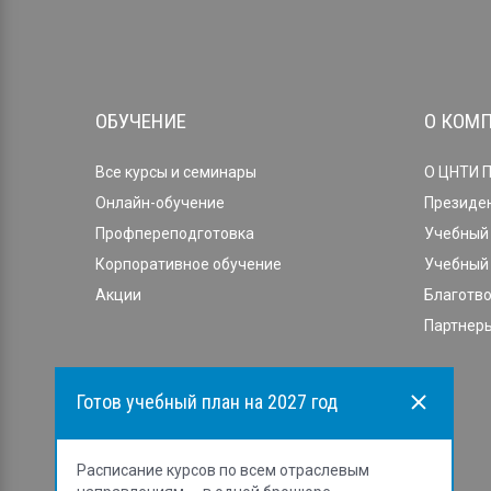
ОБУЧЕНИЕ
О КОМ
Все курсы и семинары
О ЦНТИ 
Онлайн-обучение
Президе
Профпереподготовка
Учебный 
Корпоративное обучение
Учебный 
Акции
Благотв
Партнеры
Готов учебный план на 2027 год
Расписание курсов по всем отраслевым