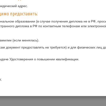
ридический адрес.
имо предоставить:
нальном образовании (в случае получения диплома не в РФ, прос
странного диплома в РФ по контактным телефонам или электронно
амилии (если менялась).
ам документ предоставлять не требуется) и для физических лиц 
ыдаче Удостоверения о повышении квалификации.
;