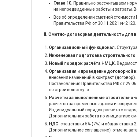
Глава 10.
Правильно рассчитываем норма
на непредвиденные работы и затраты. В
Все об определении сметной стоимости
Правительства РФ от 30.11.2021 № 2120.
II. Сметно-договорная деятельность для 
Организационный функционал.
Структура
Инженерная подготовка строительного 
Новый порядок расчёта НМЦК.
Ведомость
Организация и проведение договорной к
внесения изменений в контракт (договор)
Постановления Правительства РФ от 29.06
по строительству...».
Расчёты за выполненные строительно-
расчётов за временные здания и сооружен
Индивидуальный порядок расчёта с подря
Дополнительная работа по инициативе см
НДС:
спецставки 5% (7%) и общая ставка 2
Дополнительное соглашение), отмена акт