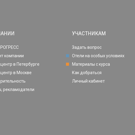
ПАНИИ
УЧАСТНИКАМ
ПРОГРЕСС
Задать вопрос
нт компании
Отели на особых условиях
центр в Петербурге
Материалы с курса
центр в Москве
Как добраться
орительность
Личный кабинет
, рекламодатели