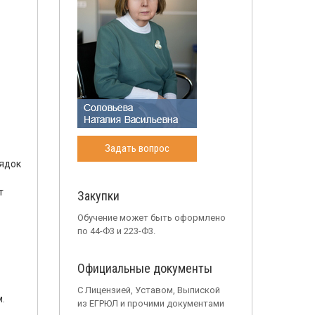
Задать вопрос
ядок
т
Закупки
Обучение может быть оформлено
по 44-Ф3 и 223-Ф3.
Официальные документы
С Лицензией, Уставом, Выпиской
.
из ЕГРЮЛ и прочими документами