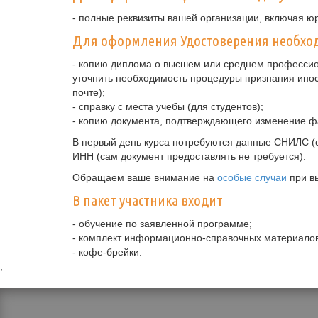
- полные реквизиты вашей организации, включая ю
Для оформления Удостоверения необход
- копию диплома о высшем или среднем профессио
уточнить необходимость процедуры признания ино
почте);
- справку с места учебы (для студентов);
- копию документа, подтверждающего изменение ф
В первый день курса потребуются данные СНИЛС (с
ИНН (сам документ предоставлять не требуется).
Обращаем ваше внимание на
особые случаи
при в
В пакет участника входит
- обучение по заявленной программе;
- комплект информационно-справочных материалов
- кофе-брейки.
,