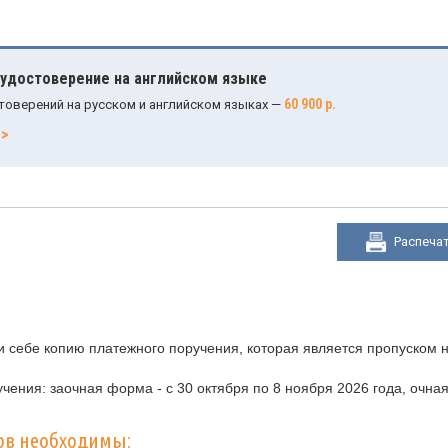
 удостоверение на английском языке
60 900 р.
товерений на русском и английском языках —
>>
Распеча
 себе копию платежного поручения, которая является пропуском н
чения: заочная форма - с 30 октября по 8 ноября 2026 года, очн
ов необходимы: