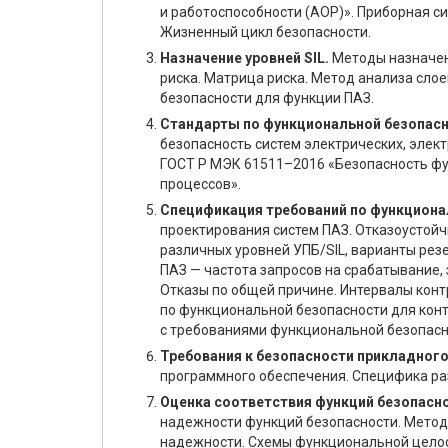
и работоспособности (AOP)». Приборная си
Жизненный цикл безопасности.
Назначение уровней SIL.
Методы назначен
риска. Матрица риска. Метод анализа сло
безопасности для функции ПАЗ.
Стандарты по функциональной безопасн
безопасность систем электрических, элек
ГОСТ Р МЭК 61511–2016 «Безопасность ф
процессов».
Спецификация требований по функциона
проектирования систем ПАЗ. Отказоустойч
различных уровней УПБ/SIL, варианты ре
ПАЗ — частота запросов на срабатывание,
Отказы по общей причине. Интервалы конт
по функциональной безопасности для кон
с требованиями функциональной безопасно
Требования к безопасности прикладного
программного обеспечения. Специфика ра
Оценка соответствия функций безопасн
надежности функций безопасности. Метод
надежности. Схемы функциональной целос