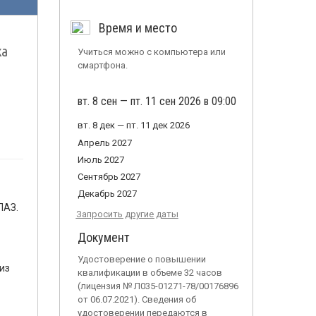
Время и место
ка
Учиться можно с компьютера или
смартфона.
вт. 8 сен — пт. 11 сен 2026 в 09:00
вт. 8 дек — пт. 11 дек 2026
Апрель 2027
Июль 2027
Сентябрь 2027
Декабрь 2027
ПАЗ.
Запросить другие даты
Документ
Удостоверение о повышении
из
квалификации в объеме 32 часов
(лицензия № Л035-01271-78/00176896
от 06.07.2021). Сведения об
удостоверении передаются в