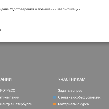
ыдаче Удостоверения о повышении квалификации.
.
ПАНИИ
УЧАСТНИКАМ
ПРОГРЕСС
Задать вопрос
нт компании
Отели на особых условиях
центр в Петербурге
Материалы с курса