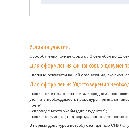
Условия участия:
Срок обучения: очная форма с 8 сентября по 11 се
Для оформления финансовых документ
- полные реквизиты вашей организации, включая ю
Для оформления Удостоверения необход
- копию диплома о высшем или среднем профессио
уточнить необходимость процедуры признания ино
почте);
- справку с места учебы (для студентов);
- копию документа, подтверждающего изменение ф
В первый день курса потребуются данные СНИЛС (с