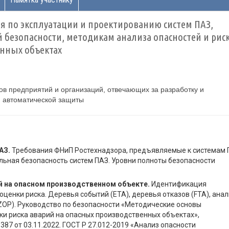
я по эксплуатации и проектированию систем ПАЗ,
безопасности, методикам анализа опасностей и рис
нных объектах
ов предприятий и организаций, отвечающих за разработку и
 автоматической защиты
АЗ.
Требования ФНиП Ростехнадзора, предъявляемые к системам 
льная безопасность систем ПАЗ. Уровни полноты безопасности
ий на опасном производственном объекте.
Идентификация
оценки риска. Деревья событий (ETA), деревья отказов (FTA), анал
ZOP). Руководство по безопасности «Методические основы
ки риска аварий на опасных производственных объектах»,
87 от 03.11.2022. ГОСТ Р 27.012-2019 «Анализ опасности