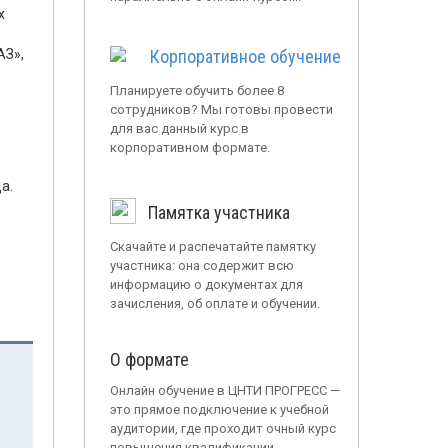
х
АЗ»,
Корпоративное обучение
Планируете обучить более 8
сотрудников? Мы готовы провести
для вас данный курс в
корпоративном формате.
а.
Памятка участника
Скачайте и распечатайте памятку
участника: она содержит всю
информацию о документах для
зачисления, об оплате и обучении.
О формате
Онлайн обучение в ЦНТИ ПРОГРЕСС —
это прямое подключение к учебной
аудитории, где проходит очный курс
повышения квалификации.