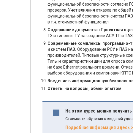
функциональной безопасности согласно Г
проверок. Учет влияния отказов по общей
функциональной безопасности систем ПАЗ.
в т.ч. стоимостной функционал.
Содержание документа «Проектная оцен
ТЗ и типовые ТУ на создание АСУ ТП и ПАЗ
Современные комплексы программно-тех
и систем ПАЗ.
Оборудование РСУ и ПАЗ на
производителей. Типовые структурные схе
Типы и характеристики шин для опроса к
на базе Ethernet реального времени. Отк
выбора оборудования и компоновки КПТС Р
Введение в информационную безопасност
Ответы на вопросы, обмен опытом.
На этом курсе можно получить
Стоимость обучения с выдачей удос
Подробная информация здесь 