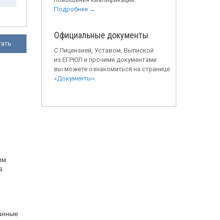
Подробнее →
Официальные документы
тать
С Лицензией, Уставом, Выпиской
из ЕГРЮЛ и прочими документами
вы можете ознакомиться на странице
«Документы»
.
им
й
данные