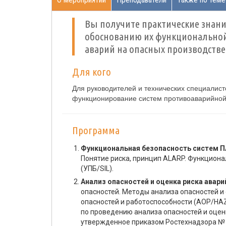
Вы получите практические знани
обоснованию их функциональной 
аварий на опасных производстве
Для кого
Для руководителей и технических специалист
функционирование систем противоаварийной
Программа
Функциональная безопасность систем П
Понятие риска, принцип ALARP. Функциона
(УПБ/SIL).
Анализ опасностей и оценка риска авар
опасностей. Методы анализа опасностей и 
опасностей и работоспособности (АОР/HA
по проведению анализа опасностей и оцен
утвержденное приказом Ростехнадзора № 3