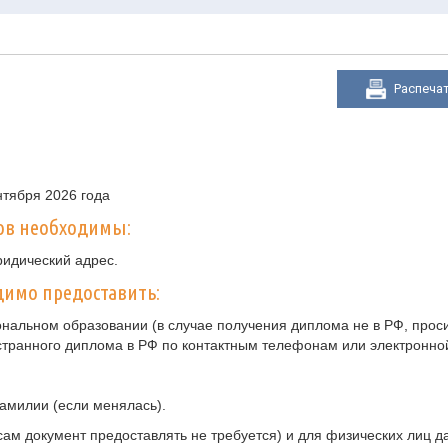
Распеча
нтября 2026 года
ов необходимы:
ридический адрес.
имо предоставить:
нальном образовании (в случае получения диплома не в РФ, прос
странного диплома в РФ по контактным телефонам или электронно
амилии (если менялась).
ам документ предоставлять не требуется) и для физических лиц 