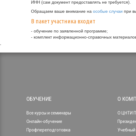
ИНН (сам документ предоставлять не требуется).
Обращаем ваше внимание на
особые случаи
при в
В пакет участника входит
- обучение по заявленной программе;
- комплект информационно-справочных материалов
,
ОБУЧЕНИЕ
О КОМ
Все курсы и семинары
О ЦНТИ 
Онлайн-обучение
Президе
Профпереподготовка
Учебный 