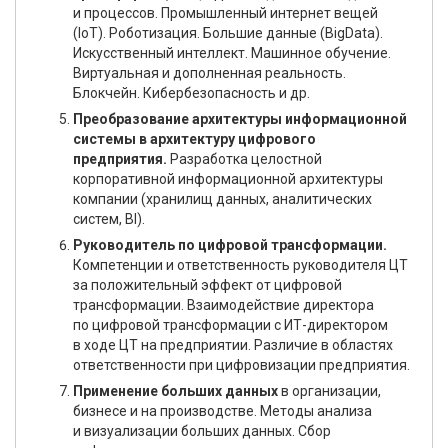
и процессов. Промышленный интернет вещей
(IoT). Роботизация. Большие данные (BigData).
Искусственный интеллект. Машинное обучение.
Виртуальная и дополненная реальность.
Блокчейн. Кибербезопасность и др.
Преобразование архитектуры информационной
системы в архитектуру цифрового
предприятия.
Разработка целостной
корпоративной информационной архитектуры
компании (хранилищ данных, аналитических
систем, BI).
Руководитель по цифровой трансформации.
Компетенции и ответственность руководителя ЦТ
за положительный эффект от цифровой
трансформации. Взаимодействие директора
по цифровой трансформации с ИТ-директором
в ходе ЦТ на предприятии. Различие в областях
ответственности при цифровизации предприятия.
Применение больших данных
в организации,
бизнесе и на производстве. Методы анализа
и визуализации больших данных. Сбор