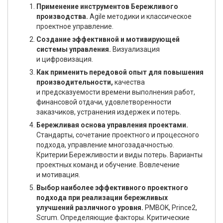
Применение инструментов Бережливого
производства.
Agile методики и классическое
проектное управление.
Создание эффективной и мотивирующей
системы управления.
Визуализация
и цифровизация.
Как применить передовой опыт для повышения
производительности,
качества
и предсказуемости времени выполнения работ,
финансовой отдачи, удовлетворенности
заказчиков, устранения издержек и потерь.
Бережливая основа управления проектами.
Стандарты, сочетание проектного и процессного
подхода, управление многозадачностью.
Критерии Бережливости и виды потерь. Варианты
проектных команд и обучение. Вовлечение
и мотивация.
Выбор наиболее эффективного проектного
подхода при реализации бережливых
улучшений различного уровня.
PMBOK, Prince2,
Scrum. Определяющие факторы. Критические