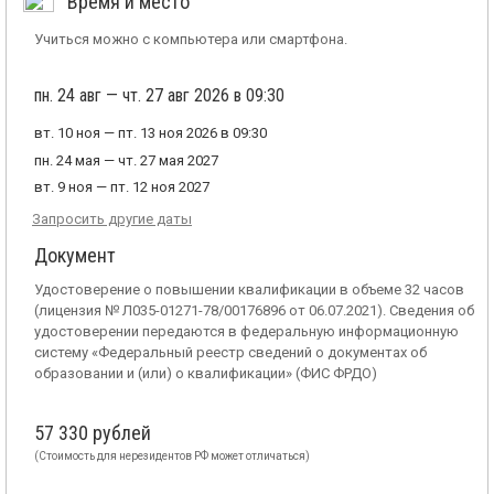
Время и место
Учиться можно с компьютера или смартфона.
пн. 24 авг — чт. 27 авг 2026 в 09:30
вт. 10 ноя — пт. 13 ноя 2026 в 09:30
пн. 24 мая — чт. 27 мая 2027
вт. 9 ноя — пт. 12 ноя 2027
Запросить другие даты
Документ
Удостоверение о повышении квалификации в объеме 32 часов
(лицензия № Л035-01271-78/00176896 от 06.07.2021). Сведения об
удостоверении передаются в федеральную информационную
систему «Федеральный реестр сведений о документах об
образовании и (или) о квалификации» (ФИС ФРДО)
57 330 рублей
(Стоимость для нерезидентов РФ может отличаться)