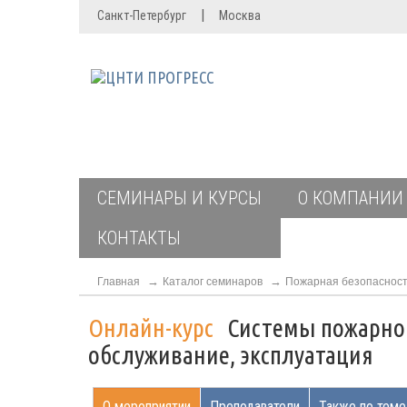
|
Санкт-Петербург
Москва
СЕМИНАРЫ И КУРСЫ
О КОМПАНИИ
КОНТАКТЫ
Главная
Каталог семинаров
Пожарная безопаснос
Онлайн-курс
Системы пожарной
обслуживание, эксплуатация
О мероприятии
Преподаватели
Также по теме