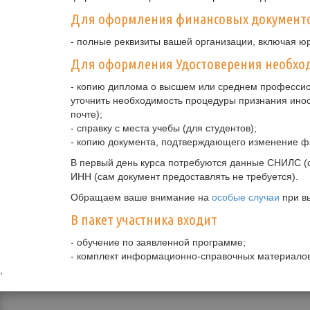
Для оформления финансовых документ
- полные реквизиты вашей организации, включая ю
Для оформления Удостоверения необход
- копию диплома о высшем или среднем профессио
уточнить необходимость процедуры признания ино
почте);
- справку с места учебы (для студентов);
- копию документа, подтверждающего изменение ф
В первый день курса потребуются данные СНИЛС (с
ИНН (сам документ предоставлять не требуется).
Обращаем ваше внимание на
особые случаи
при в
В пакет участника входит
- обучение по заявленной программе;
- комплект информационно-справочных материалов
,