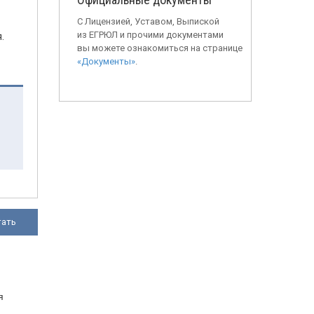
С Лицензией, Уставом, Выпиской
из ЕГРЮЛ и прочими документами
.
вы можете ознакомиться на странице
«Документы»
.
тать
я