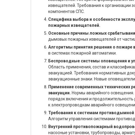
извещателей. Требования к организации з
компонентов СПС.
Специфика выбора и особенности эксплу
пожарных извещателей.
Основные причины ложных срабатываний
дымовых пожарных извещателей от частиц
Алгоритмы принятия решения о пожаре в
в системах пожарной автоматики.
Беспроводные системы оповещения и упр
Область применения, состав и классифика
эвакуацией. Требования нормативных доку
эвакуационные знаки. Новые оповещатели
Применение современных технических ре
эвакуации.
Нормы аварийного освещения.
порядок включения и продолжительность 
к электропроводкам аварийного освещени
Требования к системам противодымной 
Алгоритм управления системами противо
Внутренний противопожарный водопров
насосные установки, трубопроводы, армат