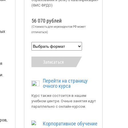
(ФИС ФРДО)
56 070 рублей
(Стоимость для нерезидентов РФ может
ных
отличаться)
Записаться
ия
и.
Перейти на страницу
очного курса
Курс также состоится в нашем
учебном центре. Очные занятия идут
параллельно с онлайн-курсом.
ров,
Корпоративное обучение