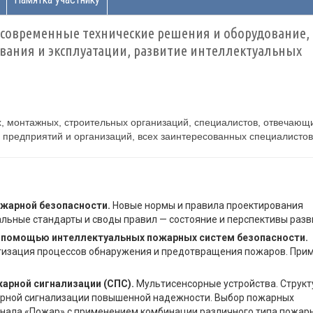
современные технические решения и оборудование,
ания и эксплуатации, развитие интеллектуальных
, монтажных, строительных организаций, специалистов, отвечающ
 предприятий и организаций, всех заинтересованных специалистов
ожарной безопасности.
Новые нормы и правила проектирования
ьные стандарты и своды правил — состояние и перспективы разв
с помощью интеллектуальных пожарных систем безопасности.
тизация процессов обнаружения и предотвращения пожаров. При
рной сигнализации (СПС).
Мультисенсорные устройства. Структ
арной сигнализации повышенной надежности. Выбор пожарных
нала «Пожар» с применением комбинации различного типа пожар