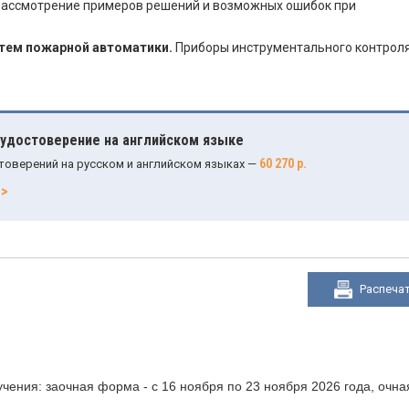
ассмотрение примеров решений и возможных ошибок при
стем пожарной автоматики.
Приборы инструментального контроля
 удостоверение на английском языке
60 270 р.
товерений на русском и английском языках —
>>
Распеча
чения: заочная форма - с 16 ноября по 23 ноября 2026 года, очна