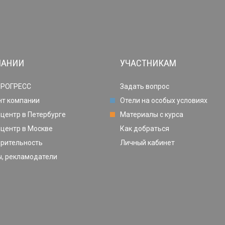
ПАНИИ
УЧАСТНИКАМ
ПРОГРЕСС
Задать вопрос
нт компании
Отели на особых условиях
центр в Петербурге
Материалы с курса
центр в Москве
Как добраться
орительность
Личный кабинет
, рекламодатели