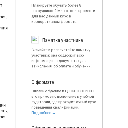
ет
Планируете обучить более 8
сотрудников? Мы готовы провести
для вас данный курс в
ния,
корпоративном формате.
ения
Памятка участника
Скачайте и распечатайте памятку
участника: она содержит всю
информацию о документах для
зачисления, об оплате и обучении.
О формате
Онлайн обучение в ЦНТИ ПРОГРЕСС —
это прямое подключение к учебной
аудитории, где проходит очный курс
ции.
повышения квалификации.
сть,
Подробнее →
ания
Официальные документы