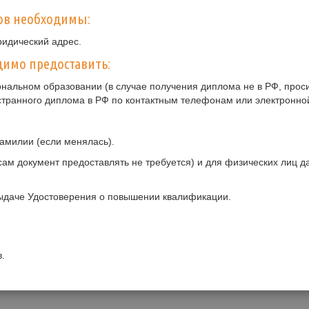
ов необходимы:
ридический адрес.
имо предоставить:
нальном образовании (в случае получения диплома не в РФ, прос
странного диплома в РФ по контактным телефонам или электронно
амилии (если менялась).
ам документ предоставлять не требуется) и для физических лиц 
ыдаче Удостоверения о повышении квалификации.
.