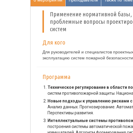
Применение нормативной базы, 
проблемные вопросы проектиров
систем
Для кого
Для руководителей и специалистов проектных
эксплуатацию систем пожарной безопасности
Программа
Техническое регулирование в области п
систем противопожарной защиты. Национал
Новые подходы к управлению рисками 
Анализ данных. Прогнозирование. Автома
Перспективы развития.
Интеллектуальные системы противопожа
построения системы автоматической пож
извещателей. Алгоритм формирования сиг