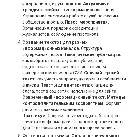
и журналиста, и руководство.
Актуальные
тренды
российского информационного поля.
Управление рисками в работе служб по связям
с общественностью.
Пресс-мероприятия.
Организация, порядок аккредитации
журналистов, соблюдение протокола.
Создание текстов для разных
информационных каналов.
Структура,
содержание, посыл.
Тематические публикации:
как выбрать площадку для публикации,
подготовить текст, как стать источником
экспертного мнения для СМИ.
Спичрайтерский
текст:
как учесть запрос аудитории и особенности
спикера.
Тексты для интернета:
статья для
блога, пост в соц.сетях, наполнение для сайта.
Современный информационный текст. Методы
контроля читательским восприятием.
Формат
работы с разными изданиями.
Практикум.
Современные методы работы пресс-
службы с информацией. Создаем короткие посты
для Телеграмм и официальные пресс-релизы.
Фото- и видеосъемка. Создание визуального