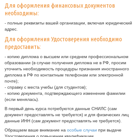
Для оформления финансовых документов
необходимы:
- полные реквизиты вашей организации, включая юридический
адрес.
Для оформления Удостоверения необходимо
предоставить:
- копию диплома о высшем или среднем профессиональном
образовании (в случае получения диплома не в РФ, просим
уточнить необходимость процедуры признания иностранного
диплома в РФ по контактным телефонам или электронной
почте);
- справку с места учебы (для студентов);
- копию документа, подтверждающего изменение фамилии
(если менялась).
В первый день курса потребуются данные СНИЛС (сам
документ предоставлять не требуется) и для физических лиц
данные ИНН (сам документ предоставлять не требуется).
Обращаем ваше внимание на
особые случаи
при выдаче
Удостоверения о повышении квалификации.