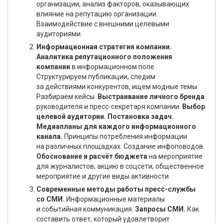
организации, анализ факторов, оказывающих
влияние на репутацию организации.
Взаимодействие с внешними целевыми
аудиториями.
Информационная стратегия компании.
Аналитика репутационного положения
компании
в информационном поле.
Структурируем публикации, следим
за действиями конкурентов, ищем модные темы.
Разбираем кейсы.
Выстраивание личного бренда
руководителя и пресс-секретаря компании.
Выбор
целевой аудитории. Постановка задач.
Медиапланы для каждого информационного
канала.
Принципы потребления информации
на различных площадках. Создание инфоповодов.
Обоснование и расчёт бюджета
на мероприятие
для журналистов, акцию в соцсети, общественное
мероприятие и другие виды активности.
Современные методы работы пресс-службы
со СМИ.
Информационные материалы
и событийная коммуникация.
Запросы СМИ.
Как
составить ответ, который удовлетворит