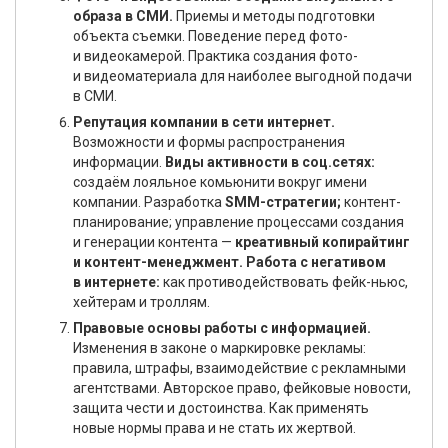
образа в СМИ.
Приемы и методы подготовки
объекта съемки. Поведение перед фото-
и видеокамерой. Практика создания фото-
и видеоматериала для наиболее выгодной подачи
в СМИ.
Репутация компании в сети интернет.
Возможности и формы распространения
информации.
Виды активности в соц.сетях:
создаём лояльное комьюнити вокруг имени
компании. Разработка
SMM-стратегии;
контент-
планирование; управление процессами создания
и генерации контента —
креативный копирайтинг
и контент-менеджмент. Работа с негативом
в интернете:
как противодействовать фейк-ньюс,
хейтерам и троллям.
Правовые основы работы с информацией.
Изменения в законе о маркировке рекламы:
правила, штрафы, взаимодействие с рекламными
агентствами. Авторское право, фейковые новости,
защита чести и достоинства. Как применять
новые нормы права и не стать их жертвой.