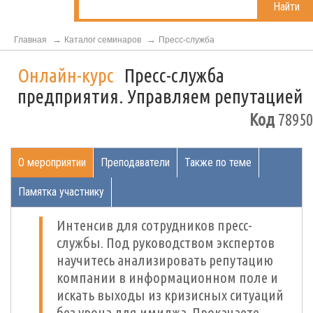
Найти
Главная
Каталог семинаров
Пресс-служба
Онлайн-курс
Пресс-служба
предприятия. Управляем репутацией
Код
78950
О мероприятии
Преподаватели
Также по теме
Памятка участнику
Интенсив для сотрудников пресс-
службы. Под руководством экспертов
научитесь анализировать репутацию
компании в информационном поле и
искать выходы из кризисных ситуаций
без урона для имиджа. Прокачаете