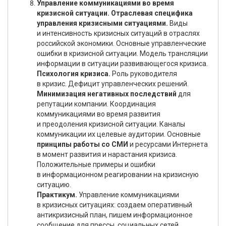
Управление коммуникациями во время
кризисной ситуации. Отраслевая специфика
управления кризисными ситуациями.
Виды
и интенсивность кризисных ситуаций в отраслях
российской экономики. Основные управленческие
ошибки в кризисной ситуации. Модель трансляции
информации в ситуации развивающегося кризиса.
Психология кризиса.
Роль руководителя
в кризис. Дефицит управленческих решений.
Минимизация негативных последствий
для
репутации компании. Координация
коммуникациями во время развития
и преодоления кризисной ситуации. Каналы
коммуникации их целевые аудитории. Основные
принципы работы со СМИ
и ресурсами Интернета
в момент развития и нарастания кризиса.
Положительные примеры и ошибки
в информационном реагировании на кризисную
ситуацию.
Практикум.
Управление коммуникациями
в кризисных ситуациях: создаем оперативный
антикризисный план, пишем информационное
сообщение для прессы, социальных сетей