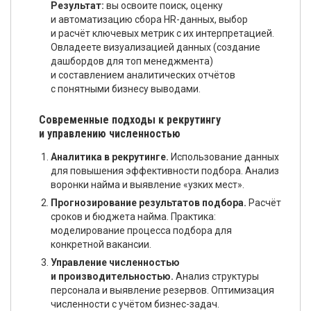
Результат:
вы освоите поиск, оценку
и автоматизацию сбора HR-данных, выбор
и расчёт ключевых метрик с их интерпретацией.
Овладеете визуализацией данных (создание
дашбордов для топ менеджмента)
и составлением аналитических отчётов
с понятными бизнесу выводами.
Современные подходы к рекрутингу
и управлению численностью
Аналитика в рекрутинге.
Использование данных
для повышения эффективности подбора. Анализ
воронки найма и выявление «узких мест».
Прогнозирование результатов подбора.
Расчёт
сроков и бюджета найма. Практика:
моделирование процесса подбора для
конкретной вакансии.
Управление численностью
и производительностью.
Анализ структуры
персонала и выявление резервов. Оптимизация
численности с учётом бизнес-задач.