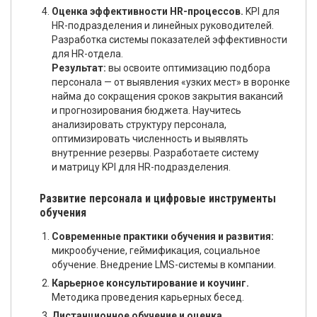
Оценка эффективности HR-процессов.
KPI для
HR-подразделения и линейных руководителей.
Разработка системы показателей эффективности
для HR-отдела.
Результат:
вы освоите оптимизацию подбора
персонала — от выявления «узких мест» в воронке
найма до сокращения сроков закрытия вакансий
и прогнозирования бюджета. Научитесь
анализировать структуру персонала,
оптимизировать численность и выявлять
внутренние резервы. Разработаете систему
и матрицу KPI для HR-подразделения.
Развитие персонала и цифровые инструменты
обучения
Современные практики обучения и развития:
микрообучение, геймификация, социальное
обучение. Внедрение LMS-системы в компании.
Карьерное консультирование и коучинг.
Методика проведения карьерных бесед.
Дистанционное обучение и оценка