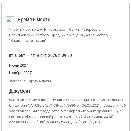
Время и место
Учебный центр ЦНТИ Прогресс г. Санкт-Петербург,
Васильевский остров, Средний пр-т, д. 36/40 ст. метро
"Василеостровская"
вт. 6 окт — пт. 9 окт 2026 в 09:30
Июнь 2027
Ноябрь 2027
Запросить другие даты
Документ
удостоверение о повышении квалификации в объеме 32 часов
(лицензия № Л035-01271-78/00176896 от 06.07.2021). Сведения об
удостоверении передаются в федеральную информационную
систему «Федеральный реестр сведений о документах об
образовании и (или) о квалификации» (ФИС ФРДО)