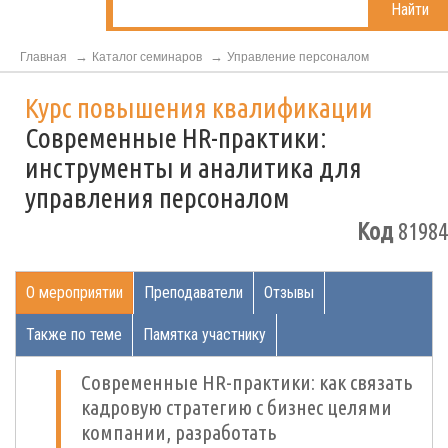
Найти
Главная
Каталог семинаров
Управление персоналом
Курс повышения квалификации
Современные HR-практики:
инструменты и аналитика для
управления персоналом
Код
81984
О мероприятии
Преподаватели
Отзывы
Также по теме
Памятка участнику
Современные HR-практики: как связать
кадровую стратегию с бизнес целями
компании, разработать