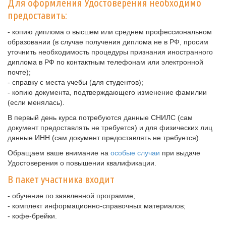
Для оформления Удостоверения необходимо
предоставить:
- копию диплома о высшем или среднем профессиональном
образовании (в случае получения диплома не в РФ, просим
уточнить необходимость процедуры признания иностранного
диплома в РФ по контактным телефонам или электронной
почте);
- справку с места учебы (для студентов);
- копию документа, подтверждающего изменение фамилии
(если менялась).
В первый день курса потребуются данные СНИЛС (сам
документ предоставлять не требуется) и для физических лиц
данные ИНН (сам документ предоставлять не требуется).
Обращаем ваше внимание на
особые случаи
при выдаче
Удостоверения о повышении квалификации.
В пакет участника входит
- обучение по заявленной программе;
- комплект информационно-справочных материалов;
- кофе-брейки.