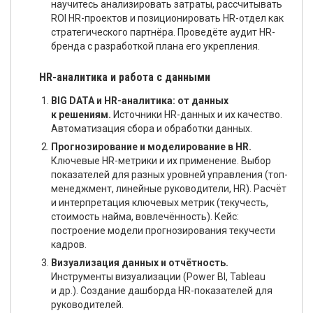
научитесь анализировать затраты, рассчитывать
ROI HR-проектов и позиционировать HR-отдел как
стратегического партнёра. Проведёте аудит HR-
бренда с разработкой плана его укрепления.
HR-аналитика и работа с данными
BIG DATA и HR-аналитика: от данных
к решениям.
Источники HR-данных и их качество.
Автоматизация сбора и обработки данных.
Прогнозирование и моделирование в HR.
Ключевые HR-метрики и их применение. Выбор
показателей для разных уровней управления (топ-
менеджмент, линейные руководители, HR). Расчёт
и интерпретация ключевых метрик (текучесть,
стоимость найма, вовлечённость). Кейс:
построение модели прогнозирования текучести
кадров.
Визуализация данных и отчётность.
Инструменты визуализации (Power BI, Tableau
и др.). Создание дашборда HR-показателей для
руководителей.