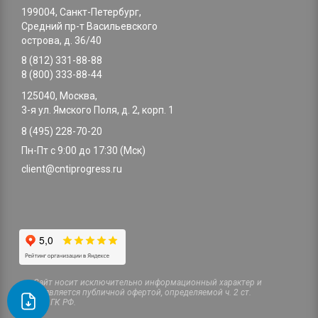
199004, Санкт-Петербург,
Средний пр-т Васильевского
острова, д. 36/40
8 (812) 331-88-88
8 (800) 333-88-44
125040, Москва,
3-я ул. Ямского Поля, д. 2, корп. 1
8 (495) 228-70-20
Пн-Пт с 9:00 до 17:30 (Мск)
client@cntiprogress.ru
Cайт носит исключительно информационный характер и
не является публичной офертой, определяемой ч. 2 ст.
437 ГК РФ.