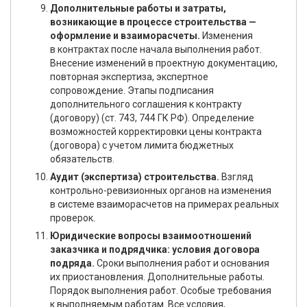
Дополнительные работы и затраты,
возникающие в процессе строительства —
оформление и взаиморасчеты.
Изменения
в контрактах после начала выполнения работ.
Внесение изменений в проектную документацию,
повторная экспертиза, экспертное
сопровождение. Этапы подписания
дополнительного соглашения к контракту
(договору) (ст. 743, 744 ГК РФ). Определение
возможностей корректировки цены контракта
(договора) с учетом лимита бюджетных
обязательств.
Аудит (экспертиза) строительства.
Взгляд
контрольно-ревизионных органов на изменения
в системе взаиморасчетов на примерах реальных
проверок.
Юридические вопросы взаимоотношений
заказчика и подрядчика: условия договора
подряда.
Сроки выполнения работ и основания
их приостановления. Дополнительные работы.
Порядок выполнения работ. Особые требования
к выполняемым работам. Все условия,