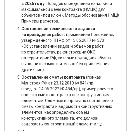
в 2026 году.
Порядок определения начальной
максимальной цены контракта (НМЦК) для
объектов «под ключ». Методы обоснования НМЦК.
Примеры расчетов.
Составление технического задания
на проведение работ:
применение Положения,
утвержденного ПП РФ от 15.05.2017 № 570
«Об установлении видов и объемов работ
по строительству, реконструкции ОКС
на территории РФ, которые подрядчик обязан
выполнить самостоятельно без привлечения
других лиц».
Составление сметы контракта
(приказ
Минстроя РФ от 23.12.2019 № 841/пр
в ред. от 14.06.2022 № 484/пр), пример расчета
проекта сметы контракта по конструктивным
элементам. Сложные вопросы по составлению
сметы контракта и ведомости конструктивных
элементов: как определить объем
конструктивного элемента, что должен
содержать конструктивный элемент и т.д.