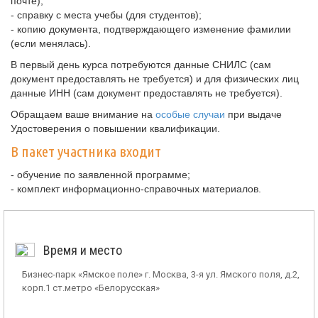
почте);
- справку с места учебы (для студентов);
- копию документа, подтверждающего изменение фамилии
(если менялась).
В первый день курса потребуются данные СНИЛС (сам
документ предоставлять не требуется) и для физических лиц
данные ИНН (сам документ предоставлять не требуется).
Обращаем ваше внимание на
особые случаи
при выдаче
Удостоверения о повышении квалификации.
В пакет участника входит
- обучение по заявленной программе;
- комплект информационно-справочных материалов.
Время и место
Бизнес-парк «Ямское поле» г. Москва, 3-я ул. Ямского поля, д.2,
корп.1 ст.метро «Белорусская»