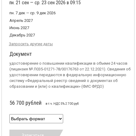
пн. 21 сен — ср. 23 сен 2026 в 09:15
пн. 7 дек — ср. 9 дек 2026
Апрель 2027
Июнь 2027
Декабрь 2027
Запросить другие даты
Документ
удостоверение о повышении квалификации в объеме 24 часов
(лицензия № Л035-01271-78/00176763 от 22.12.2021). Сведения об
удостоверении передаются в федеральную информационную
систему «Федеральный реестр сведений о документах об
образовании и (или) о квалификации» (ФИС ФРДО)
56 700 рублей
в т.ч. НДС 5% 2 700 руб
Записаться