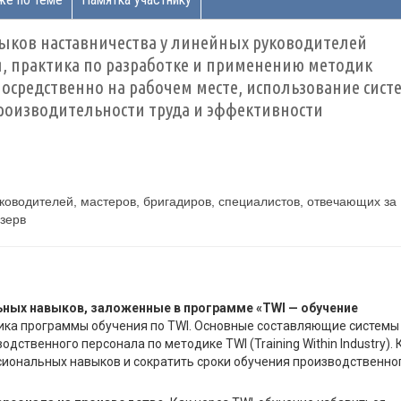
ыков наставничества у линейных руководителей
, практика по разработке и применению методик
посредственно на рабочем месте, использование сис
оизводительности труда и эффективности
ководителей, мастеров, бригадиров, специалистов, отвечающих за
зерв
ых навыков, заложенные в программе «TWI — обучение
ика программы обучения по TWI. Основные составляющие системы
дственного персонала по методике TWI (Training Within Industry). 
иональных навыков и сократить сроки обучения производственно