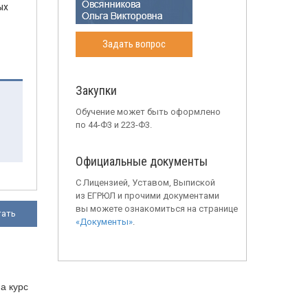
ых
Задать вопрос
Закупки
Обучение может быть оформлено
по 44-Ф3 и 223-Ф3.
Официальные документы
С Лицензией, Уставом, Выпиской
из ЕГРЮЛ и прочими документами
вы можете ознакомиться на странице
тать
«Документы»
.
а курс