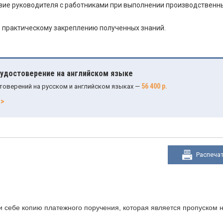
ие руководителя с работниками при выполнении производственн
 практическому закреплению полученных знаний.
 удостоверение на английском языке
56 400 р.
товерений на русском и английском языках —
>>
Распеча
 себе копию платежного поручения, которая является пропуском н