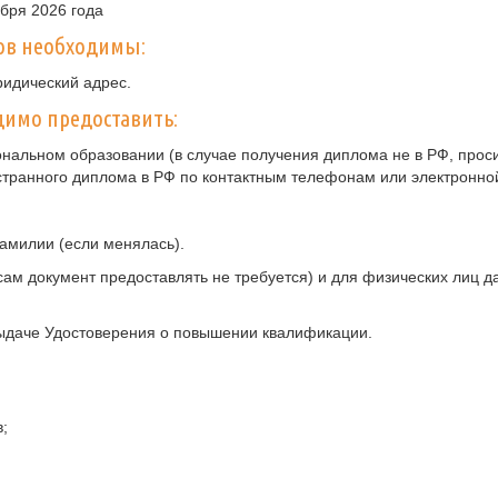
бря 2026 года
ов необходимы:
ридический адрес.
имо предоставить:
нальном образовании (в случае получения диплома не в РФ, прос
странного диплома в РФ по контактным телефонам или электронно
амилии (если менялась).
ам документ предоставлять не требуется) и для физических лиц 
ыдаче Удостоверения о повышении квалификации.
;