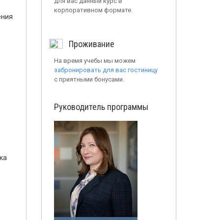
для вас данный курс в
корпоративном формате.
ения
Проживание
На время учебы мы можем
забронировать для вас гостиницу
с приятными бонусами.
Руководитель программы
ка