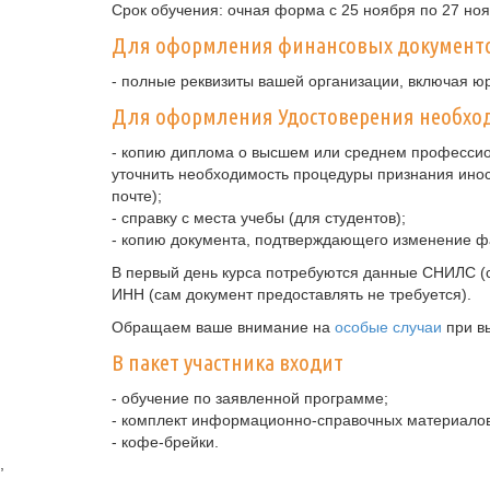
Срок обучения: очная форма с 25 ноября по 27 ноя
Для оформления финансовых документ
- полные реквизиты вашей организации, включая ю
Для оформления Удостоверения необход
- копию диплома о высшем или среднем профессио
уточнить необходимость процедуры признания ино
почте);
- справку с места учебы (для студентов);
- копию документа, подтверждающего изменение ф
В первый день курса потребуются данные СНИЛС (с
ИНН (сам документ предоставлять не требуется).
Обращаем ваше внимание на
особые случаи
при в
В пакет участника входит
- обучение по заявленной программе;
- комплект информационно-справочных материалов
- кофе-брейки.
,