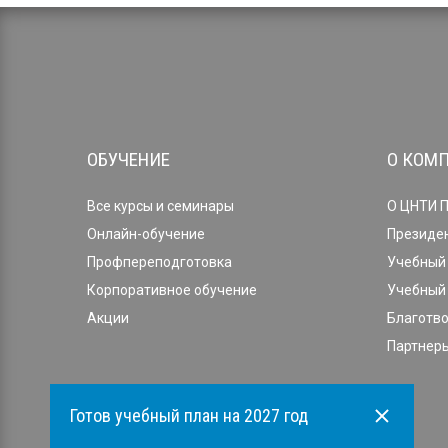
ОБУЧЕНИЕ
О КОМ
Все курсы и семинары
О ЦНТИ 
Онлайн-обучение
Президе
Профпереподготовка
Учебный 
Корпоративное обучение
Учебный 
Акции
Благотв
Партнеры
Готов учебный план на 2027 год