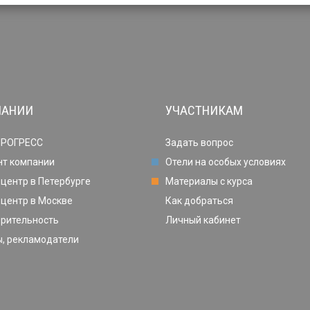
ПАНИИ
УЧАСТНИКАМ
ПРОГРЕСС
Задать вопрос
нт компании
Отели на особых условиях
центр в Петербурге
Материалы с курса
центр в Москве
Как добраться
орительность
Личный кабинет
, рекламодатели