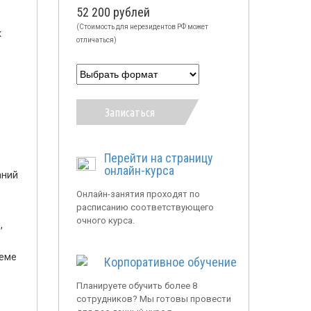
52 200 рублей
(Стоимость для нерезидентов РФ может
х
отличаться)
Записаться
Перейти на страницу
онлайн-курса
аний
Онлайн-занятия проходят по
расписанию соответствующего
очного курса.
,
теме
Корпоративное обучение
Планируете обучить более 8
сотрудников? Мы готовы провести