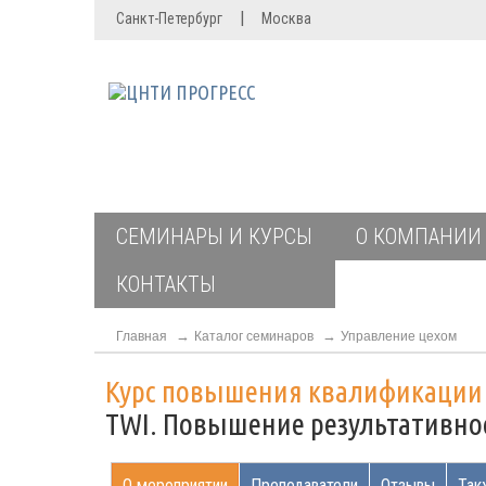
|
Санкт-Петербург
Москва
СЕМИНАРЫ И КУРСЫ
О КОМПАНИИ
КОНТАКТЫ
Главная
Каталог семинаров
Управление цехом
Курс повышения квалификаци
TWI. Повышение результативно
О мероприятии
Преподаватели
Отзывы
Так