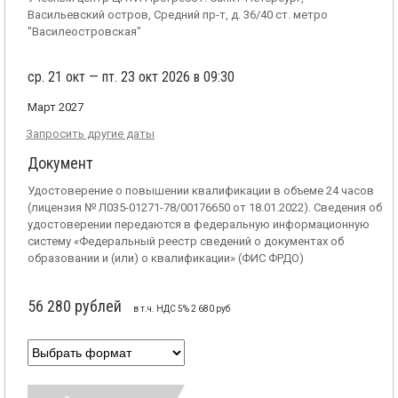
Васильевский остров, Средний пр-т, д. 36/40 ст. метро
"Василеостровская"
ср. 21 окт — пт. 23 окт 2026 в 09:30
Март 2027
Запросить другие даты
Документ
Удостоверение о повышении квалификации в объеме 24 часов
(лицензия № Л035-01271-78/00176650 от 18.01.2022). Сведения об
удостоверении передаются в федеральную информационную
систему «Федеральный реестр сведений о документах об
образовании и (или) о квалификации» (ФИС ФРДО)
56 280 рублей
в т.ч. НДС 5% 2 680 руб