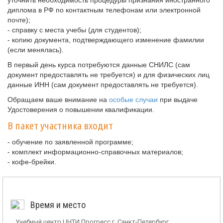
уточнить необходимость процедуры признания иностранного
диплома в РФ по контактным телефонам или электронной
почте);
- справку с места учебы (для студентов);
- копию документа, подтверждающего изменение фамилии
(если менялась).
В первый день курса потребуются данные СНИЛС (сам
документ предоставлять не требуется) и для физических лиц
данные ИНН (сам документ предоставлять не требуется).
Обращаем ваше внимание на
особые случаи
при выдаче
Удостоверения о повышении квалификации.
В пакет участника входит
- обучение по заявленной программе;
- комплект информационно-справочных материалов;
- кофе-брейки.
Время и место
Учебный центр ЦНТИ Прогресс г. Санкт-Петербург,