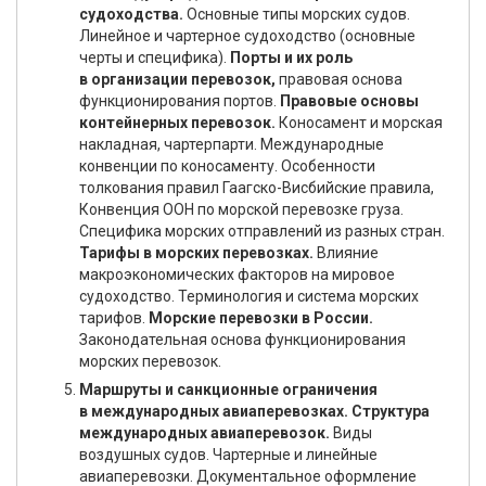
судоходства.
Основные типы морских судов.
Линейное и чартерное судоходство (основные
черты и специфика).
Порты и их роль
в организации перевозок,
правовая основа
функционирования портов.
Правовые основы
контейнерных перевозок.
Коносамент и морская
накладная, чартерпарти. Международные
конвенции по коносаменту. Особенности
толкования правил Гаагско-Висбийские правила,
Конвенция ООН по морской перевозке груза.
Специфика морских отправлений из разных стран.
Тарифы в морских перевозках.
Влияние
макроэкономических факторов на мировое
судоходство. Терминология и система морских
тарифов.
Морские перевозки в России.
Законодательная основа функционирования
морских перевозок.
Маршруты и санкционные ограничения
в международных авиаперевозках. Структура
международных авиаперевозок.
Виды
воздушных судов. Чартерные и линейные
авиаперевозки. Документальное оформление