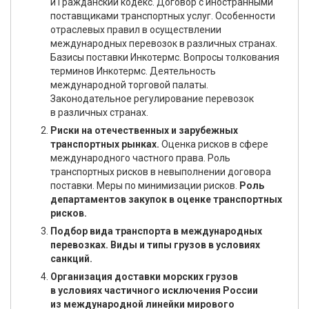
и Гражданский кодекс. Договор с иностранными
поставщиками транспортных услуг. Особенности
отраслевых правил в осуществлении
международных перевозок в различных странах.
Базисы поставки Инкотермс. Вопросы толкования
терминов Инкотермс. Деятельность
международной торговой палаты.
Законодательное регулирование перевозок
в различных странах.
Риски на отечественных и зарубежных
транспортных рынках.
Оценка рисков в сфере
международного частного права. Роль
транспортных рисков в невыполнении договора
поставки. Меры по минимизации рисков.
Роль
департаментов закупок в оценке транспортных
рисков.
Подбор вида транспорта в международных
перевозках. Виды и типы грузов в условиях
санкций.
Организация доставки морских грузов
в условиях частичного исключения России
из международной линейки мирового