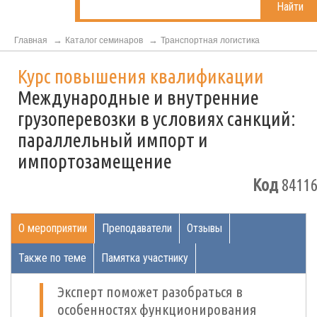
Найти
Главная
Каталог семинаров
Транспортная логистика
Курс повышения квалификации
Международные и внутренние
грузоперевозки в условиях санкций:
параллельный импорт и
импортозамещение
Код
84116
О мероприятии
Преподаватели
Отзывы
Также по теме
Памятка участнику
Эксперт поможет разобраться в
особенностях функционирования