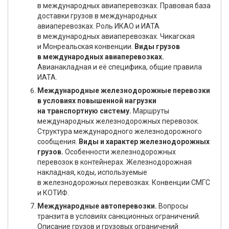
в международных авиаперевозках. Правовая база
доставки грузов в международных
авиаперевозках. Роль ИКАО и ИАТА
в международных авиаперевозках. Чикагская
и Монреальская конвенции.
Виды грузов
в международных авиаперевозках.
Авианакладная и её специфика, общие правила
ИАТА.
Международные железнодорожные перевозки
в условиях повышенной нагрузки
на транспортную систему.
Маршруты
международных железнодорожных перевозок.
Структура международного железнодорожного
сообщения.
Виды и характер железнодорожных
грузов.
Особенности железнодорожных
перевозок в контейнерах. Железнодорожная
накладная, коды, используемые
в железнодорожных перевозках. Конвенции СМГС
и КОТИФ.
Международные автоперевозки.
Вопросы
транзита в условиях санкционных ограничений.
Описание грузов и грузовых ограничений