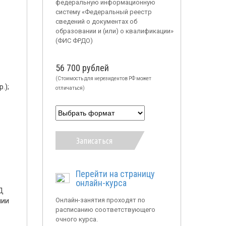
федеральную информационную
систему «Федеральный реестр
сведений о документах об
образовании и (или) о квалификации»
(ФИС ФРДО)
56 700 рублей
(Стоимость для нерезидентов РФ может
.);
отличаться)
Записаться
Перейти на страницу
онлайн-курса
Д
Онлайн-занятия проходят по
нии
расписанию соответствующего
очного курса.