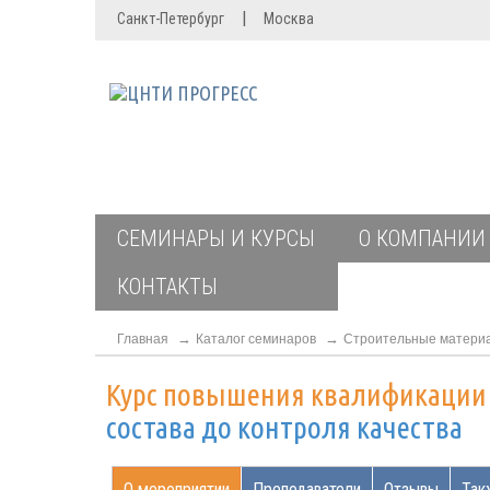
|
Санкт-Петербург
Москва
СЕМИНАРЫ И КУРСЫ
О КОМПАНИИ
КОНТАКТЫ
Главная
Каталог семинаров
Строительные материа
Курс повышения квалификаци
состава до контроля качества
О мероприятии
Преподаватели
Отзывы
Так