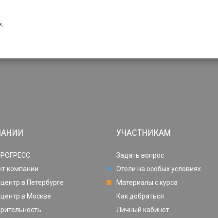
;
ПАНИИ
УЧАСТНИКАМ
ПРОГРЕСС
Задать вопрос
нт компании
Отели на особых условиях
центр в Петербурге
Материалы с курса
центр в Москве
Как добраться
орительность
Личный кабинет