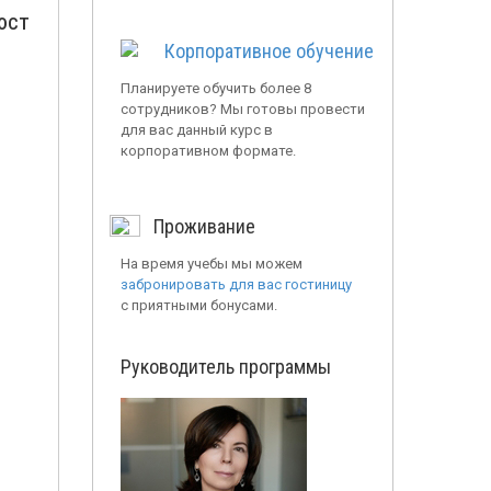
ГОСТ
Корпоративное обучение
Планируете обучить более 8
сотрудников? Мы готовы провести
для вас данный курс в
корпоративном формате.
Проживание
На время учебы мы можем
забронировать для вас гостиницу
с приятными бонусами.
Руководитель программы