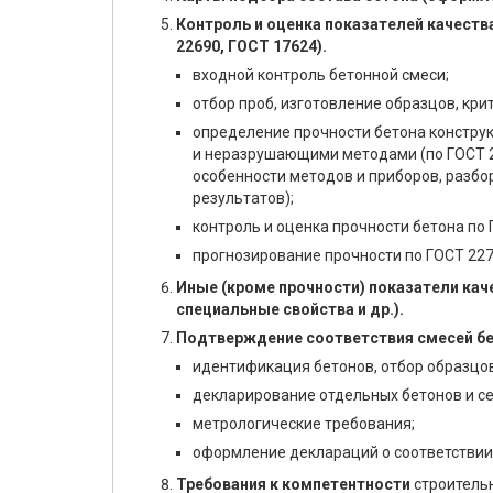
Контроль и оценка показателей качеств
22690, ГОСТ 17624).
входной контроль бетонной смеси;
отбор проб, изготовление образцов, кри
определение прочности бетона конструк
и неразрушающими методами (по ГОСТ 2
особенности методов и приборов, разб
результатов);
контроль и оценка прочности бетона по 
прогнозирование прочности по ГОСТ 227
Иные (кроме прочности) показатели кач
специальные свойства и др.).
Подтверждение соответствия смесей бе
идентификация бетонов, отбор образцов
декларирование отдельных бетонов и с
метрологические требования;
оформление деклараций о соответствии
Требования к компетентности
строитель