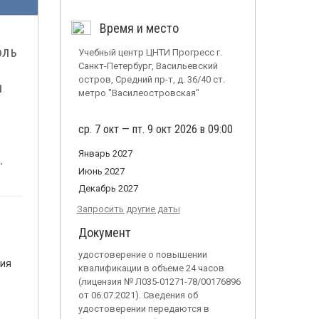
Время и место
оль
Учебный центр ЦНТИ Прогресс г.
Санкт-Петербург, Васильевский
остров, Средний пр-т, д. 36/40 ст.
я
метро "Василеостровская"
ср. 7 окт — пт. 9 окт 2026 в 09:00
Январь 2027
,
Июнь 2027
Декабрь 2027
Запросить другие даты
Документ
удостоверение о повышении
вия
квалификации в объеме 24 часов
(лицензия № Л035-01271-78/00176896
от 06.07.2021). Сведения об
удостоверении передаются в