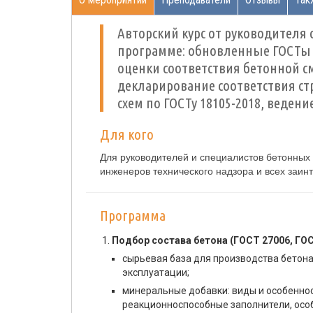
Авторский курс от руководителя
программе: обновленные ГОСТы 
оценки соответствия бетонной с
декларирование соответствия ст
схем по ГОСТу 18105-2018, веден
Для кого
Для руководителей и специалистов бетонных
инженеров технического надзора и всех заин
Программа
Подбор состава бетона (ГОСТ 27006, ГОС
сырьевая база для производства бетона
эксплуатации;
минеральные добавки: виды и особеннос
реакционноспособные заполнители, осо