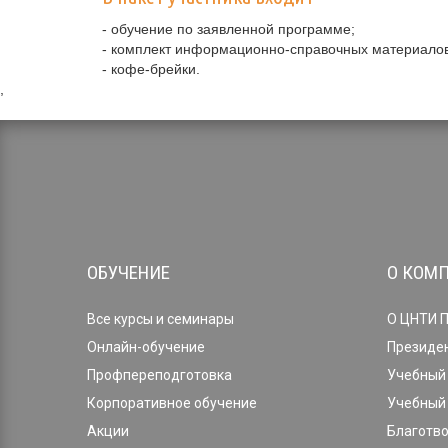
- обучение по заявленной программе;
- комплект информационно-справочных материалов
- кофе-брейки.
,
ОБУЧЕНИЕ
О КОМ
Все курсы и семинары
О ЦНТИ 
Онлайн-обучение
Президе
Профпереподготовка
Учебный 
Корпоративное обучение
Учебный 
Акции
Благотв