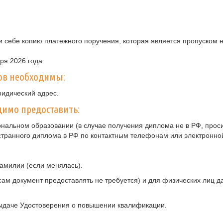
 себе копию платежного поручения, которая является пропуском н
бря 2026 года
ов необходимы:
ридический адрес.
имо предоставить:
нальном образовании (в случае получения диплома не в РФ, прос
странного диплома в РФ по контактным телефонам или электронно
амилии (если менялась).
ам документ предоставлять не требуется) и для физических лиц 
ыдаче Удостоверения о повышении квалификации.