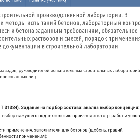
 строительной производственной лаборатории. В
и методы испытаний бетонов, лабораторный контр
меси и бетона заданным требованиям, обязательное
роительных растворов и смесей, порядок применени
ие документации в строительной лаборатории
 заводов, руководителей испытательных строительных лабораторий
тересованных лиц
Т 31384). Задание на подбор состава: анализ выбор концепции:
: выбор вяжущего под технологию производства стр. работ и усло
ти применения, заполнители для бетонов (щебень, гравий,
бенности применения);