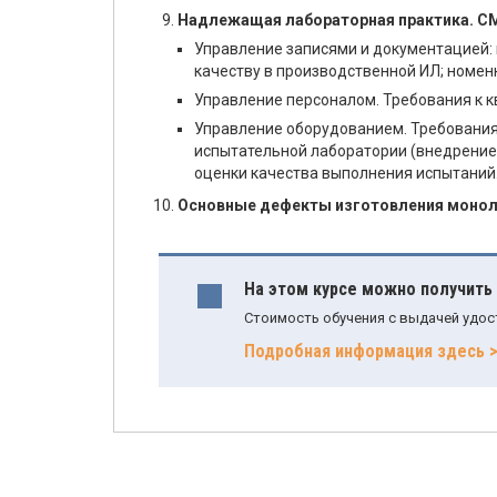
Надлежащая лабораторная практика. СМ
Управление записями и документацией: 
качеству в производственной ИЛ; номенк
Управление персоналом. Требования к к
Управление оборудованием. Требования 
испытательной лаборатории (внедрение
оценки качества выполнения испытаний
Основные дефекты изготовления моноли
На этом курсе можно получить
Стоимость обучения с выдачей удос
Подробная информация здесь 