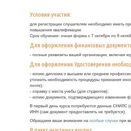
Условия участия:
для регистрации слушателям необходимо иметь при
повышения квалификации.
Срок обучения: очная форма с 7 октября по 9 октя
Для оформления финансовых документ
- полные реквизиты вашей организации, включая ю
Для оформления Удостоверения необход
- копию диплома о высшем или среднем профессио
уточнить необходимость процедуры признания ино
почте);
- справку с места учебы (для студентов);
- копию документа, подтверждающего изменение ф
В первый день курса потребуются данные СНИЛС (с
ИНН (сам документ предоставлять не требуется).
Обращаем ваше внимание на
особые случаи
при в
В пакет участника входит