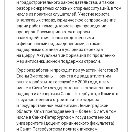
и градостроительного законодательства, а также
разбор конкретных сложных спорных ситуаций, в том
числе из практики слушателей. Участие юриста
в налоговых спорах, юридическое сопровождение
сдачи работ, помощь юриста при проведении
проверок. Рассматриваются вопросы
взаимодействия с производственными
и финансовыми подразделениями, а также
надзорными органами в условиях перехода
на цифру. Актуальная информация по продлению
мер антисанкционной поддержки отрасли.
Курс разработан и проходит при участии Чеготовой
Елены Викторовны — юриста с двадцатилетним
опытом работы на госслужбе с 2006 года, в том
числе в Службе государственного строительного
надзора и экспертизы Санкт-Петербурга, в Комитете
государственного строительного надзора
и государственной экспертизы Ленинградской
области. Опыт преподавания — более 15 лет, в том
числе в Санкт-Петербургском государственном
университете (доцент юридического факультета)
и Санкт-Петербургском политехническом