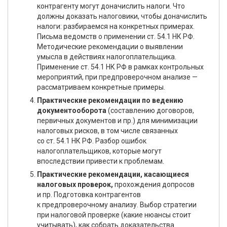
контрагенту могут доначислить налоги. Что
должны доказать налоговики, чтобы доначислить
налоги: разбираемся на конкретных примерах.
Письма ведомств о применении ст. 54.1 НК РФ.
Методические рекомендации о выявлении
умысла в действиях налогоплательщика.
Применение ст. 54.1 НК РФ в рамках контрольных
мероприятий, при предпроверочном анализе —
рассматриваем конкретные примеры.
Практические рекомендации по ведению
документооборота
(составлению договоров,
первичных документов и пр.) для минимизации
налоговых рисков, в том числе связанных
со ст. 54.1 НК РФ. Разбор ошибок
налогоплательщиков, которые могут
впоследствии привести к проблемам.
Практические рекомендации, касающиеся
налоговых проверок,
прохождения допросов
и пр. Подготовка контрагентов
к предпроверочному анализу. Выбор стратегии
при налоговой проверке (какие нюансы стоит
учитывать), как собрать доказательства