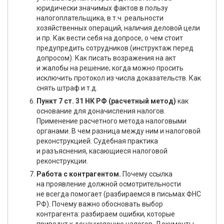
юридически значимых фактов в пользу
налогоплательщика, в т.ч. реальности
хозяйственных операций, наличия деловой цели
и пр. Как вести себя на допросе, о чем стоит
предупредить сотрудников (инструктаж перед
допросом). Как писать возражения на акт
и жалобы на решение; когда можно просить
исключить протокол из числа доказательств. Как
снять штраф и т.д.
Пункт 7 ст. 31 НК РФ (расчетный метод)
как
основание для доначисления налогов.
Применение расчетного метода налоговыми
органами. В чем разница между ним и налоговой
реконструкцией. Судебная практика
и разъяснения, касающиеся налоговой
реконструкции.
Работа с контрагентом.
Почему ссылка
на проявление должной осмотрительности
не всегда помогает (разбираемся в письмах ФНС
РФ). Почему важно обосновать выбор
контрагента: разбираем ошибки, которые