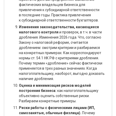
фактических владельцев бизнеса для
привлечения к субсидиарной ответственности
в последние годы. Практика привлечения
к субсидиарной ответственности бухгалтеров.
Изменения законодательства, касающиеся
налогового контроля
и проверок, в т.ч. в части
дробления. Изменения 2026 года. Что, согласно
Закону о налоговой реформе, считается
дроблением: смотрим критерии и разбираемся
на конкретных примерах. Как корреспондируют
нормы ст. 54.1 НК РФ с критериями дробления.
Почему термин «дробление» сейчас фактически
применяется в трех разных значениях. Когда
налогоплательщику, наоборот, выгодно доказать
наличие дробления.
Оценка и минимизация рисков моделей
построения бизнеса:
как налогоплательщику
объективно оценить собственные риски.
Разбираем конкретные примеры.
Риски работы с физическими лицами (ИП,
самозанятые, обычные физлица).
Почему