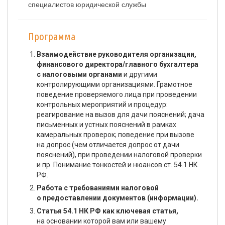
специалистов юридической службы
Программа
Взаимодействие руководителя организации,
финансового директора/главного бухгалтера
с налоговыми органами
и другими
контролирующими организациями. Грамотное
поведение проверяемого лица при проведении
контрольных мероприятий и процедур:
реагирование на вызов для дачи пояснений; дача
письменных и устных пояснений в рамках
камеральных проверок; поведение при вызове
на допрос (чем отличается допрос от дачи
пояснений), при проведении налоговой проверки
и пр. Понимание тонкостей и нюансов ст. 54.1 НК
РФ.
Работа с требованиями налоговой
о предоставлении документов (информации).
Статья 54.1 НК РФ как ключевая статья,
на основании которой вам или вашему