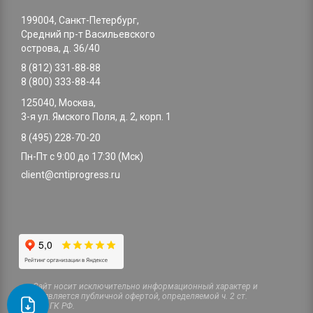
199004, Санкт-Петербург,
Средний пр-т Васильевского
острова, д. 36/40
8 (812) 331-88-88
8 (800) 333-88-44
125040, Москва,
3-я ул. Ямского Поля, д. 2, корп. 1
8 (495) 228-70-20
Пн-Пт с 9:00 до 17:30 (Мск)
client@cntiprogress.ru
Cайт носит исключительно информационный характер и
не является публичной офертой, определяемой ч. 2 ст.
437 ГК РФ.