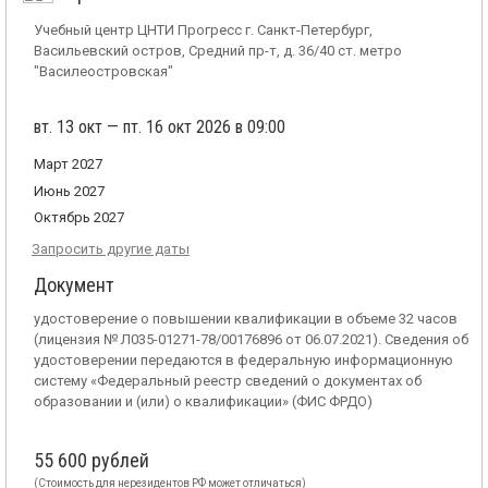
Учебный центр ЦНТИ Прогресс г. Санкт-Петербург,
Васильевский остров, Средний пр-т, д. 36/40 ст. метро
"Василеостровская"
вт. 13 окт — пт. 16 окт 2026 в 09:00
Март 2027
Июнь 2027
Октябрь 2027
Запросить другие даты
Документ
удостоверение о повышении квалификации в объеме 32 часов
(лицензия № Л035-01271-78/00176896 от 06.07.2021). Сведения об
удостоверении передаются в федеральную информационную
систему «Федеральный реестр сведений о документах об
образовании и (или) о квалификации» (ФИС ФРДО)
55 600 рублей
(Стоимость для нерезидентов РФ может отличаться)