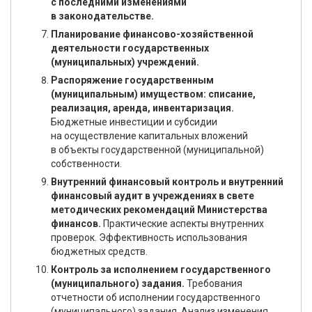
с последними изменениями
в законодательстве.
Планирование финансово-хозяйственной
деятельности государственных
(муниципальных) учреждений.
Распоряжение государственным
(муниципальным) имуществом: списание,
реализация, аренда, инвентаризация.
Бюджетные инвестиции и субсидии
на осуществление капитальных вложений
в объекты государственной (муниципальной)
собственности.
Внутренний финансовый контроль и внутренний
финансовый аудит в учреждениях в свете
методических рекомендаций Министерства
финансов.
Практические аспекты внутренних
проверок. Эффективность использования
бюджетных средств.
Контроль за исполнением государственного
(муниципального) задания.
Требования
отчетности об исполнении государственного
(муниципального) задания. Анализ изменения