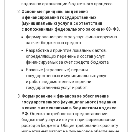
задачи по организации бюджетного процесса.
Основные принципы выделения
и финансирования государственных
(муниципальных) услуг в соответствии
с положениями федерального закона № 83-ФЗ.
Формирование реестра услуг, финансируемых
за счет бюджетных средств.
Разработка и принятие локальных актов,
определяющих перечень и состав услуг,
финансируемых за счет средств бюджета.
Базовые (отраслевые) перечни
государственных и муниципальных услуг
и работ, ведомственные перечни
государственных услуг и работ.
Формирование и финансовое обеспечение
государственного (муниципального) задания
в связи с изменениями в Бюджетном кодексе
РФ.
Оценка потребности в предоставлении
бюджетной услуги и ее учет при формировании
расходов бюджета. Общие требования к расчету
нормативных затрат на финансовое обеспечение