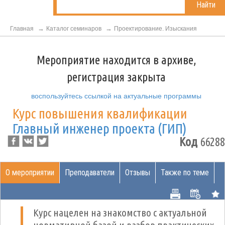
Найти
Главная
Каталог семинаров
Проектирование. Изыскания
Мероприятие находится в архиве,
регистрация закрыта
воспользуйтесь ссылкой на актуальные программы
Курс повышения квалификации
Главный инженер проекта (ГИП)
Код
66288
О мероприятии
Преподаватели
Отзывы
Также по теме
Курс нацелен на знакомство с актуальной