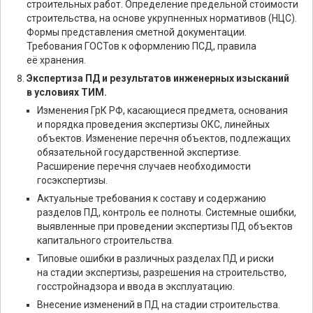
строительных работ. Определение предельной стоимости
строительства, на основе укрупненных нормативов (НЦС).
Формы представления сметной документации.
Требования ГОСТов к оформлению ПСД, правила
её хранения.
Экспертиза ПД и результатов инженерных изысканий
в условиях ТИМ.
Изменения ГрК РФ, касающиеся предмета, основания
и порядка проведения экспертизы ОКС, линейных
объектов. Изменение перечня объектов, подлежащих
обязательной государственной экспертизе.
Расширение перечня случаев необходимости
госэкспертизы.
Актуальные требования к составу и содержанию
разделов ПД, контроль ее полноты. Системные ошибки,
выявленные при проведении экспертизы ПД объектов
капитального строительства.
Типовые ошибки в различных разделах ПД и риски
на стадии экспертизы, разрешения на строительство,
госстройнадзора и ввода в эксплуатацию.
Внесение изменений в ПД на стадии строительства.