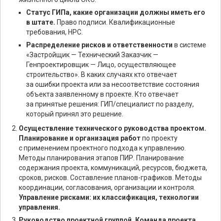
Статус ГИПа, какие организации должны иметь его
в штате.
Право подписи. Квалификационные
требования, НРС.
Распределение рисков и ответственности
в системе
«Застройщик — Технический Заказчик —
Генпроектировщик — Лицо, осуществляющее
строительство». В каких случаях кто отвечает
за ошибки проекта или за несоответствие состояния
объекта заявленному в проекте. Кто отвечает
за принятые решения: ГИП/специалист по разделу,
который принял это решение.
Осуществление технического руководства проектом.
Планирование и организация работ
по проекту
с применением проектного подхода к управлению.
Методы планирования этапов ПИР. Планирование
содержания проекта, коммуникаций, ресурсов, бюджета,
сроков, рисков. Составление планов-графиков. Методы
координации, согласования, организации и контроля.
Управление рисками: их классификация, технологии
управления.
Руководство проектной группой. Команда проекта.