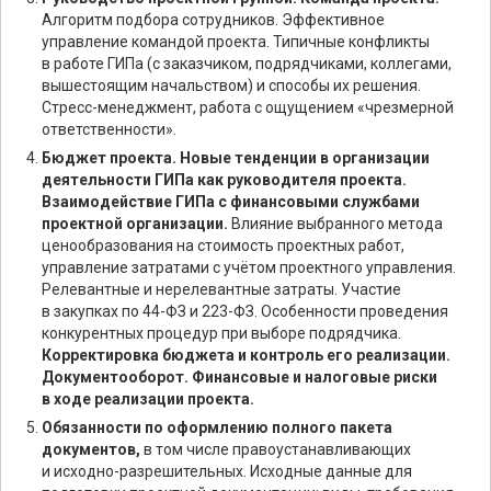
Алгоритм подбора сотрудников. Эффективное
управление командой проекта. Типичные конфликты
в работе ГИПа (с заказчиком, подрядчиками, коллегами,
вышестоящим начальством) и способы их решения.
Стресс-менеджмент, работа с ощущением «чрезмерной
ответственности».
Бюджет проекта. Новые тенденции в организации
деятельности ГИПа как руководителя проекта.
Взаимодействие ГИПа с финансовыми службами
проектной организации.
Влияние выбранного метода
ценообразования на стоимость проектных работ,
управление затратами с учётом проектного управления.
Релевантные и нерелевантные затраты. Участие
в закупках по 44-ФЗ и 223-ФЗ. Особенности проведения
конкурентных процедур при выборе подрядчика.
Корректировка бюджета и контроль его реализации.
Документооборот. Финансовые и налоговые риски
в ходе реализации проекта.
Обязанности по оформлению полного пакета
документов,
в том числе правоустанавливающих
и исходно-разрешительных. Исходные данные для