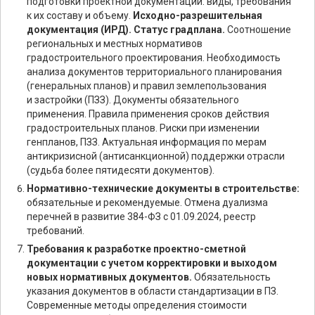
подготовки проектной документации: виды, требования
к их составу и объему.
Исходно-разрешительная
документация (ИРД). Статус градплана.
Соотношение
региональных и местных нормативов
градостроительного проектирования. Необходимость
анализа документов территориального планирования
(генеральных планов) и правил землепользования
и застройки (ПЗЗ). Документы обязательного
применения. Правила применения сроков действия
градостроительных планов. Риски при изменении
генпланов, ПЗЗ. Актуальная информация по мерам
антикризисной (антисанкционной) поддержки отрасли
(судьба более пятидесяти документов).
Нормативно-технические документы в строительстве:
обязательные и рекомендуемые. Отмена дуализма
перечней в развитие 384-ФЗ с 01.09.2024, реестр
требований.
Требования к разработке проектно-сметной
документации с учетом корректировки и выходом
новых нормативных документов.
Обязательность
указания документов в области стандартизации в ПЗ.
Современные методы определения стоимости