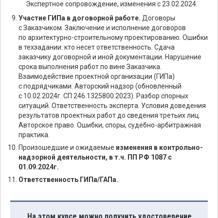
Экспертное сопровождение, изменения с 23.02.2024.
Участие ГИПа в договорной работе.
Договоры
с Заказчиком. Заключение и исполнение договоров
по архитектурно-строительному проектированию. Ошибки
в техзадании: кто несет ответственность. Сдача
заказчику договорной и иной документации. Нарушение
срока выполнения работ по вине Заказчика.
Взаимодействие проектной организации (ГИПа)
с подрядчиками. Авторский надзор (обновленный
с 10.02.2024г. СП 246.1325800.2023). Разбор спорных
ситуаций. Ответственность эксперта. Условия доведения
результатов проектных работ до сведения третьих лиц.
Авторское право. Ошибки, споры, судебно-арбитражная
практика.
Произошедшие и ожидаемые
изменения в контрольно-
надзорной деятельности, в т.ч. ПП РФ 1087 с
01.09.2024г.
Ответственность ГИПа/ГАПа.
На этом курсе можно получить удостоверение