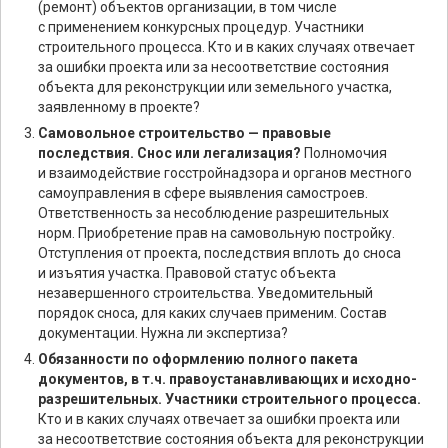
(ремонт) объектов организации, в том числе
с применением конкурсных процедур. Участники
строительного процесса. Кто и в каких случаях отвечает
за ошибки проекта или за несоответствие состояния
объекта для реконструкции или земельного участка,
заявленному в проекте?
Самовольное строительство — правовые
последствия. Снос или легализация?
Полномочия
и взаимодействие госстройнадзора и органов местного
самоуправления в сфере выявления самостроев.
Ответственность за несоблюдение разрешительных
норм. Приобретение прав на самовольную постройку.
Отступления от проекта, последствия вплоть до сноса
и изъятия участка. Правовой статус объекта
незавершенного строительства. Уведомительный
порядок сноса, для каких случаев применим. Состав
документации. Нужна ли экспертиза?
Обязанности по оформлению полного пакета
документов, в т.ч. правоустанавливающих и исходно-
разрешительных. Участники строительного процесса.
Кто и в каких случаях отвечает за ошибки проекта или
за несоответствие состояния объекта для реконструкции