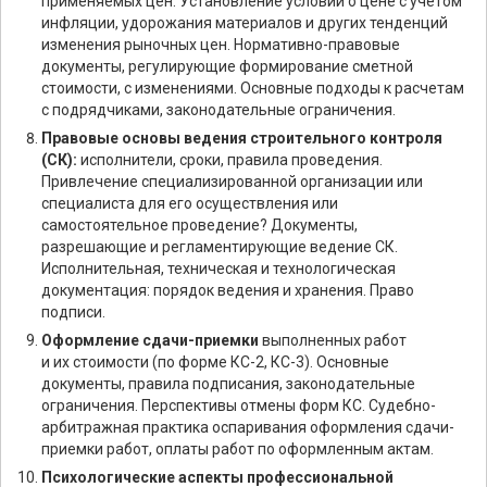
применяемых цен. Установление условий о цене с учетом
инфляции, удорожания материалов и других тенденций
изменения рыночных цен. Нормативно-правовые
документы, регулирующие формирование сметной
стоимости, с изменениями. Основные подходы к расчетам
с подрядчиками, законодательные ограничения.
Правовые основы ведения строительного контроля
(СК):
исполнители, сроки, правила проведения.
Привлечение специализированной организации или
специалиста для его осуществления или
самостоятельное проведение? Документы,
разрешающие и регламентирующие ведение СК.
Исполнительная, техническая и технологическая
документация: порядок ведения и хранения. Право
подписи.
Оформление сдачи-приемки
выполненных работ
и их стоимости (по форме КС-2, КС-3). Основные
документы, правила подписания, законодательные
ограничения. Перспективы отмены форм КС. Судебно-
арбитражная практика оспаривания оформления сдачи-
приемки работ, оплаты работ по оформленным актам.
Психологические аспекты профессиональной