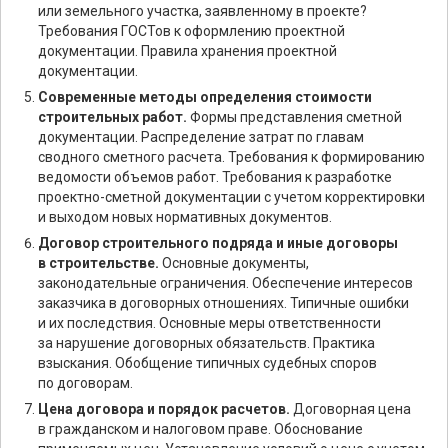
или земельного участка, заявленному в проекте?
Требования ГОСТов к оформлению проектной
документации. Правила хранения проектной
документации.
Современные методы определения стоимости
строительных работ.
Формы представления сметной
документации. Распределение затрат по главам
сводного сметного расчета. Требования к формированию
ведомости объемов работ. Требования к разработке
проектно-сметной документации с учетом корректировки
и выходом новых нормативных документов.
Договор строительного подряда и иные договоры
в строительстве.
Основные документы,
законодательные ограничения. Обеспечение интересов
заказчика в договорных отношениях. Типичные ошибки
и их последствия. Основные меры ответственности
за нарушение договорных обязательств. Практика
взыскания. Обобщение типичных судебных споров
по договорам.
Цена договора и порядок расчетов.
Договорная цена
в гражданском и налоговом праве. Обоснование