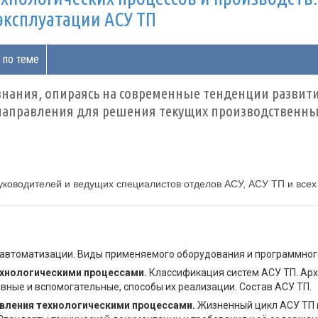
эксплуатации АСУ ТП
 по теме
 знания, опираясь на современные тенденции разв
аправления для решения текущих производственных
уководителей и ведущих специалистов отделов АСУ, АСУ ТП и все
автоматизации. Виды применяемого оборудования и программного
ехнологическими процессами.
Классификация систем АСУ ТП. Арх
вные и вспомогательные, способы их реализации. Состав АСУ ТП.
вления технологическими процессами.
Жизненный цикл АСУ ТП в