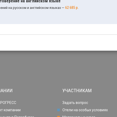
стоверение на английском языке
62 685 р.
ений на русском и английском языках —
ПАНИИ
УЧАСТНИКАМ
ПРОГРЕСС
Задать вопрос
нт компании
Отели на особых условиях