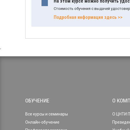
На этом курсе можно получить удо
Стоимость обучения с выдачей удостовер
Подробная информация здесь >>
,
ОБУЧЕНИЕ
О КОМ
Все курсы и семинары
О ЦНТИ 
Онлайн-обучение
Президе