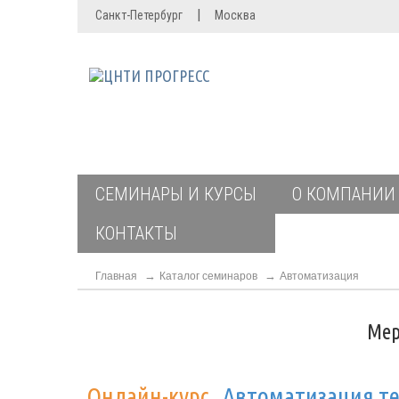
|
Санкт-Петербург
Москва
СЕМИНАРЫ И КУРСЫ
О КОМПАНИИ
КОНТАКТЫ
Главная
Каталог семинаров
Автоматизация
Мер
Онлайн-курс
Автоматизация те