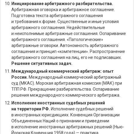
Инициирование арбитражного разбирательства.
Арбитражная оговорка и арбитражное соглашение.
Подготовка текста арбитражного соглашения
и требования к форме. Существенные и иные условия
арбитражного соглашения. Недействительные
и неисполнимые арбитражные соглашения. Оспаривание
арбитражного соглашения. «Патологические»
арбитражные оговорки. Автономность арбитражного
соглашения и принцип «компетенции». Распространение
арбитражного соглашения на лиц, его не подписавших.
Решение ситуативных задач.
Международный коммерческий арбитраж: опыт
России.
Международный коммерческий арбитражный
суд (МКАС). Морская арбитражная комиссия (МАК) при
ТПП РФ. Прекращение разбирательства. Оспаривание
решения международного коммерческого арбитража.
Исполнение иностранных судебных решений
на территории РФ.
Исполнение судебных решений
в иностранных юрисдикциях. Конвенция Организации
Объединенных Наций о признании и приведении
в исполнение иностранных арбитражных решений (Нью-
Йоркская Конвенция 1958 года) — практика