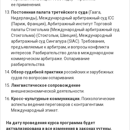
ее применения.
Постоянная палата третейского суда
(Гаага,
Нидерланды), Международный арбитражный суд ICC
(Париж, Франция), Арбитражный институт Торговой
палаты Стокгольма (Международный арбитражный суд
Стокгольма) (Стокгольм, Швеция), Международный
арбитражный суд Сингапура (SIAC). Требования,
предъявляемые к арбитрам, и вопросы конфликта
интересов. Разбирательство дела в международном
коммерческом арбитраже. Оспаривание
разбирательства.
Обзор судебной практики
российских и зарубежных
судов по вопросам оспаривания.
Лингвистическое сопровождение
внешнеэкономической деятельности.
Кросс-культурные коммуникации.
Психологические
аспекты ведения переговоров с контрагентами.
Международный этикет.
На дату проведения курса программа будет
актуализирована и все изменения в законах учтены.