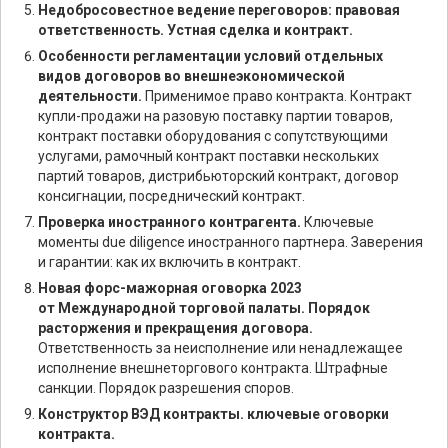
Недобросовестное ведение переговоров: правовая
ответственность. Устная сделка и контракт.
Особенности регламентации условий отдельных
видов договоров во внешнеэкономической
деятельности.
Применимое право контракта. Контракт
купли-продажи на разовую поставку партии товаров,
контракт поставки оборудования с сопутствующими
услугами, рамочный контракт поставки нескольких
партий товаров, дистрибьюторский контракт, договор
консигнации, посреднический контракт.
Проверка иностранного контрагента.
Ключевые
моменты due diligence иностранного партнера. Заверения
и гарантии: как их включить в контракт.
Новая форс-мажорная оговорка 2023
от Международной торговой палаты. Порядок
расторжения и прекращения договора.
Ответственность за неисполнение или ненадлежащее
исполнение внешнеторгового контракта. Штрафные
санкции. Порядок разрешения споров.
Конструктор ВЭД контракты. ключевые оговорки
контракта.