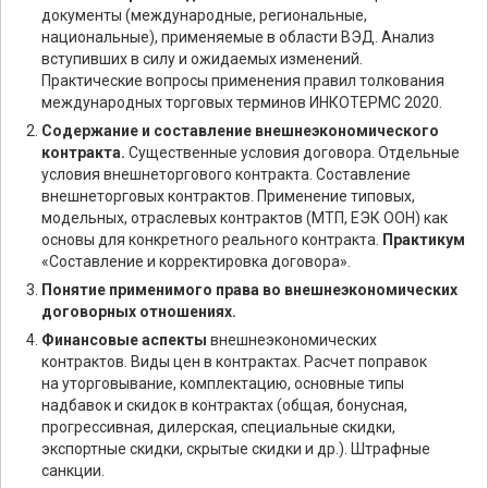
документы (международные, региональные,
национальные), применяемые в области ВЭД. Анализ
вступивших в силу и ожидаемых изменений.
Практические вопросы применения правил толкования
международных торговых терминов ИНКОТЕРМС 2020.
Содержание и составление внешнеэкономического
контракта.
Существенные условия договора. Отдельные
условия внешнеторгового контракта. Составление
внешнеторговых контрактов. Применение типовых,
модельных, отраслевых контрактов (МТП, ЕЭК ООН) как
основы для конкретного реального контракта.
Практикум
«Составление и корректировка договора».
Понятие применимого права во внешнеэкономических
договорных отношениях.
Финансовые аспекты
внешнеэкономических
контрактов. Виды цен в контрактах. Расчет поправок
на уторговывание, комплектацию, основные типы
надбавок и скидок в контрактах (общая, бонусная,
прогрессивная, дилерская, специальные скидки,
экспортные скидки, скрытые скидки и др.). Штрафные
санкции.