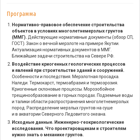
Программа
Нормативно-правовое обеспечение строительства
объектов в условиях многолетнемерзлых грунтов
(ММГ).
Действующие нормативные документы (обзор СП,
ГОСТ). Закон о вечной мерзлоте на примере Якутии.
Актуализация нормативных документов в ММГ.
Ближайшие задачи строительства на Севере РФ.
Воздействие криогенных геологических процессов
и явлений при строительстве зданий и сооружений.
Особенности и последствия. Мерзлотная просадка.
Наледи. Термокарст, термоабразия и термоэрозия.
Криогенные склоновые процессы. Морозобойное
трещинообразование в горных породах. Подземные воды
и талики области распространения многолетнемерзлых
пород. Распределение мерзлых грунтов на суше
и в акватории Северного Ледовитого океана.
Исходные данные. Инженерно-геокриологические
исследования. Что проектировщикам и строителям
нужно знать о механике грунтов.