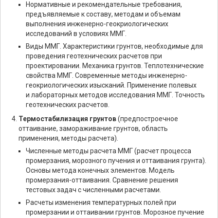
Нормативные и рекомендательные требования,
предъявляемые к составу, методам и объемам
выполнения инженерно-геокриологических
исследований в условиях ММГ.
Виды ММГ. Характеристики грунтов, необходимые для
проведения геотехнических расчетов при
проектировании. Механика грунтов. Теплотехнические
свойства ММГ. Современные методы инженерно-
геокриологических изысканий. Применение полевых
и лабораторных методов исследования ММГ. Точность
геотехнических расчетов.
Термостабилизация грунтов
(предпостроечное
оттаивание, замораживание грунтов, область
применения, методы расчета).
Численные методы расчета ММГ (расчет процесса
промерзания, морозного пучения и оттаивания грунта).
Основы метода конечных элементов. Модель
промерзания-оттаивания. Сравнение решения
тестовых задач с численными расчетами.
Расчеты изменения температурных полей при
промерзании и оттаивании грунтов. Морозное пучение