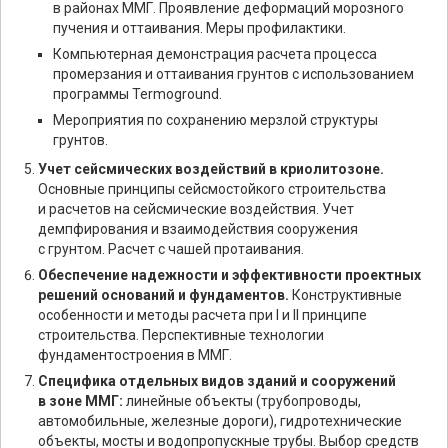
в районах ММГ. Проявление деформаций морозного
пучения и оттаивания. Меры профилактики.
Компьютерная демонстрация расчета процесса
промерзания и оттаивания грунтов с использованием
программы Termoground.
Мероприятия по сохранению мерзлой структуры
грунтов.
Учет сейсмических воздействий в криолитозоне.
Основные принципы сейсмостойкого строительства
и расчетов на сейсмические воздействия. Учет
демпфирования и взаимодействия сооружения
с грунтом. Расчет с чашей протаивания.
Обеспечение надежности и эффективности проектных
решений оснований и фундаментов.
Конструктивные
особенности и методы расчета при I и II принципе
строительства. Перспективные технологии
фундаментостроения в ММГ.
Специфика отдельных видов зданий и сооружений
в зоне ММГ:
линейные объекты (трубопроводы,
автомобильные, железные дороги), гидротехнические
объекты, мосты и водопропускные трубы. Выбор средств