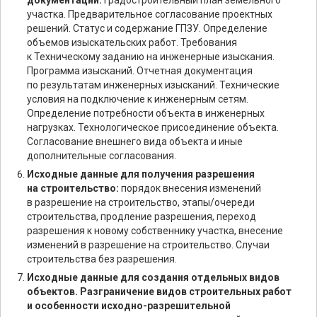
документации:
Градостроительный план земельного
участка. Предварительное согласование проектных
решений. Статус и содержание ГПЗУ. Определение
объемов изыскательских работ. Требования
к Техническому заданию на инженерные изыскания.
Программа изысканий. Отчетная документация
по результатам инженерных изысканий. Технические
условия на подключение к инженерным сетям.
Определение потребности объекта в инженерных
нагрузках. Технологическое присоединение объекта.
Согласование внешнего вида объекта и иные
дополнительные согласования.
Исходные данные для получения разрешения
на строительство:
порядок внесения изменений
в разрешение на строительство, этапы/очереди
строительства, продление разрешения, переход
разрешения к новому собственнику участка, внесение
изменений в разрешение на строительство. Случаи
строительства без разрешения.
Исходные данные для создания отдельных видов
объектов. Разграничение видов строительных работ
и особенности исходно-разрешительной