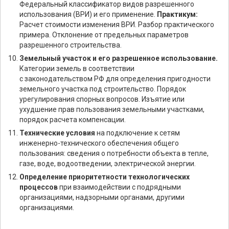
Федеральный классификатор видов разрешенного
использования (ВРИ) и его применение.
Практикум:
Расчет стоимости изменения ВРИ. Разбор практического
примера. Отклонение от предельных параметров
разрешенного строительства.
Земельный участок и его разрешенное использование.
Категории земель в соответствии
с законодательством РФ для определения пригодности
земельного участка под строительство. Порядок
урегулирования спорных вопросов. Изъятие или
ухудшение прав пользования земельными участками,
порядок расчета компенсации.
Технические условия
на подключение к сетям
инженерно-технического обеспечения общего
пользования: сведения о потребности объекта в тепле,
газе, воде, водоотведении, электрической энергии.
Определение приоритетности технологических
процессов
при взаимодействии с подрядными
организациями, надзорными органами, другими
организациями.