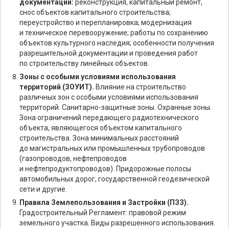
документации:
реконструкция, капитальный ремонт,
снос объектов капитального строительства;
переустройство и перепланировка; модернизация
и техническое перевооружение; работы по сохранению
объектов культурного наследия; особенности получения
разрешительной документации и проведения работ
по строительству линейных объектов.
Зоны с особыми условиями использования
территорий (ЗОУИТ).
Влияние на строительство
различных зон с особыми условиями использования
территорий. Санитарно-защитные зоны. Охранные зоны.
Зона ограничений передающего радиотехнического
объекта, являющегося объектом капитального
строительства. Зона минимальных расстояний
до магистральных или промышленных трубопроводов
(газопроводов, нефтепроводов
и нефтепродуктопроводов). Придорожные полосы
автомобильных дорог, государственной геодезической
сети и другие.
Правила Землепользования и Застройки (ПЗЗ).
Градостроительный Регламент: правовой режим
земельного участка. Виды разрешенного использования.