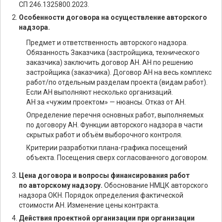
СП 246.1325800.2023.
Особенности договора на осуществление авторского
надзора.
Предмет и ответственность авторского надзора.
Обязанность Заказчика (застройщика, технического
заказчика) заключить договор АН. АН по решению
застройщика (заказчика). Договор АН на весь комплекс
работ/по отдельным разделам проекта (видам работ).
Если АН выполняют несколько организаций.
АН за «чужим проектом» — нюансы. Отказ от АН.
Определение перечня основных работ, выполняемых
по договору АН. Функции авторского надзора в части
скрытых работ и объём выборочного контроля.
Критерии разработки плана-графика посещений
объекта. Посещения сверх согласованного договором.
Цена договора и вопросы финансирования работ
по авторскому надзору.
Обоснование НМЦК авторского
надзора ОКН. Порядок определения фактической
стоимости АН. Изменение цены контракта.
Действия проектной организации при организации