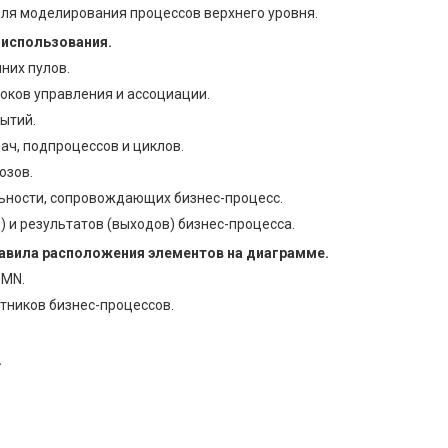
ля моделирования процессов верхнего уровня.
 использования.
них пулов.
оков управления и ассоциации.
ытий.
ач, подпроцессов и циклов.
юзов.
ьности, сопровождающих бизнес-процесс.
 и результатов (выходов) бизнес-процесса.
авила расположения элементов на диаграмме.
PMN.
тников бизнес-процессов.
.