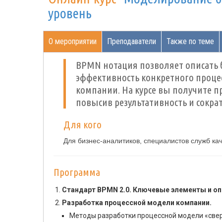
уровень
О мероприятии
Преподаватели
Также по теме
BPMN нотация позволяет описать б
эффективность конкретного процес
компании. На курсе вы получите 
повысив результативность и сокра
Для кого
Для бизнес-аналитиков, специалистов служб ка
Программа
Стандарт BPMN 2.0. Ключевые элементы и оп
Разработка процессной модели компании.
Методы разработки процессной модели «сверх