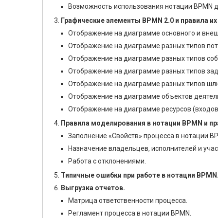
Возможность использования нотации BPMN д
Графические элементы BPMN 2.0 и правила их
Отображение на диаграмме основного и внеш
Отображение на диаграмме разных типов пот
Отображение на диаграмме разных типов соб
Отображение на диаграмме разных типов зад
Отображение на диаграмме разных типов шл
Отображение на диаграмме объектов деятел
Отображение на диаграмме ресурсов (входов)
Правила моделирования в нотации BPMN и пр
Заполнение «Свойств» процесса в нотации B
Назначение владельцев, исполнителей и учас
Работа с отклонениями.
Типичные ошибки при работе в нотации BPMN
Выгрузка отчетов.
Матрица ответственности процесса.
Регламент процесса в нотации BPMN.