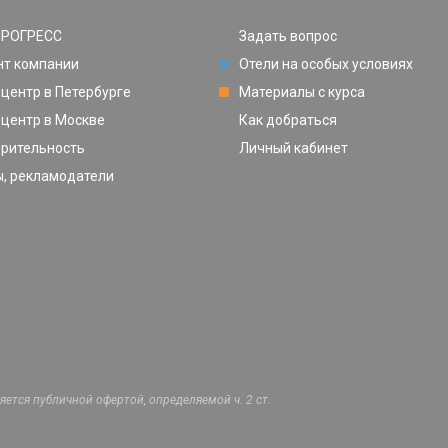
ПРОГРЕСС
Задать вопрос
нт компании
Отели на особых условиях
центр в Петербурге
Материалы с курса
центр в Москве
Как добраться
орительность
Личный кабинет
, рекламодатели
ется публичной офертой, определяемой ч. 2 ст.