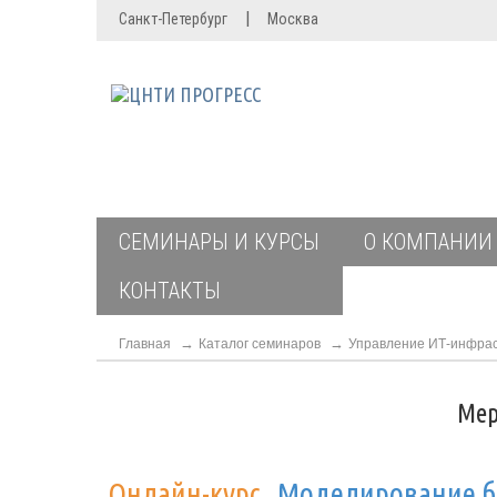
|
Санкт-Петербург
Москва
СЕМИНАРЫ И КУРСЫ
О КОМПАНИИ
КОНТАКТЫ
Главная
Каталог семинаров
Управление ИТ-инфрас
Мер
Онлайн-курс
Моделирование би