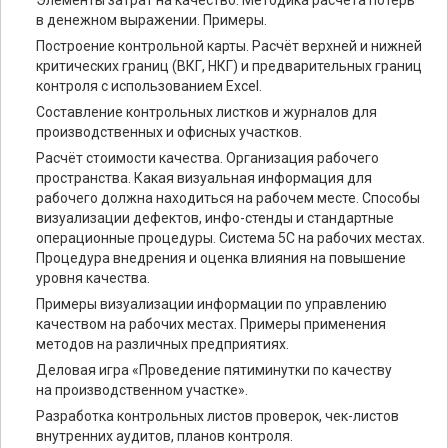
Элементы затрат на качество. Методика расчета потерь
в денежном выражении. Примеры.
Построение контрольной карты. Расчёт верхней и нижней
критических границ (ВКГ, НКГ) и предварительных границ
контроля с использованием Excel.
Составление контрольных листков и журналов для
производственных и офисных участков.
Расчёт стоимости качества. Организация рабочего
пространства. Какая визуальная информация для
рабочего должна находиться на рабочем месте. Способы
визуализации дефектов, инфо-стенды и стандартные
операционные процедуры. Система 5С на рабочих местах.
Процедура внедрения и оценка влияния на повышение
уровня качества.
Примеры визуализации информации по управлению
качеством на рабочих местах. Примеры применения
методов на различных предприятиях.
Деловая игра «Проведение пятиминутки по качеству
на производственном участке».
Разработка контрольных листов проверок, чек-листов
внутренних аудитов, планов контроля.