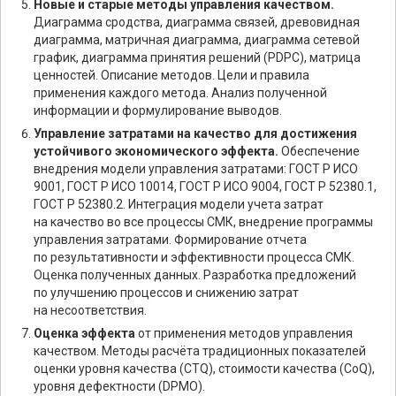
Новые и старые методы управления качеством.
Диаграмма сродства, диаграмма связей, древовидная
диаграмма, матричная диаграмма, диаграмма сетевой
график, диаграмма принятия решений (PDPC), матрица
ценностей. Описание методов. Цели и правила
применения каждого метода. Анализ полученной
информации и формулирование выводов.
Управление затратами на качество для достижения
устойчивого экономического эффекта.
Обеспечение
внедрения модели управления затратами: ГОСТ Р ИСО
9001, ГОСТ Р ИСО 10014, ГОСТ Р ИСО 9004, ГОСТ Р 52380.1,
ГОСТ Р 52380.2. Интеграция модели учета затрат
на качество во все процессы СМК, внедрение программы
управления затратами. Формирование отчета
по результативности и эффективности процесса СМК.
Оценка полученных данных. Разработка предложений
по улучшению процессов и снижению затрат
на несоответствия.
Оценка эффекта
от применения методов управления
качеством. Методы расчёта традиционных показателей
оценки уровня качества (CTQ), стоимости качества (CoQ),
уровня дефектности (DPMO).