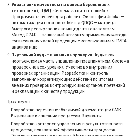
Управление качеством на основе бережливых
технологий ( LQM ).
Система защиты от ошибок.
Программа «5 нулей» для рабочих. Философия Jidoka —
автоматизация остановов. Метод QRQC — матрица
быстрого реагирования на инциденты c качеством.
Метод PPAP — пошаговый алгоритм применения метода
согласования частей продукции с использованием FMEA
анализа и др.
Внутренний аудит и внешние проверки.
Аудит как
неотъемлемая часть управления предприятием. Система
проверок на всех уровнях. Участие во внутренних
проверках организации. Разработка и контроль
выполнения корректирующих действий по итогам
внешних проверок контролирующих органов, претензий
и рекламаций к качеству продукции.
Практикумы:
Разработка перечня необходимой документации СМК.
Выделение и описание процессов. Варианты.
Разработка критериев управления и результативности
процессов, показателей эффективности процессов.