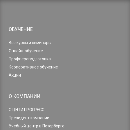
ОБУЧЕНИЕ
Все курсы и семинары
Онлайн-обучение
Профпереподготовка
Корпоративное обучение
Акции
О КОМПАНИИ
О ЦНТИ ПРОГРЕСС
Президент компании
Учебный центр в Петербурге