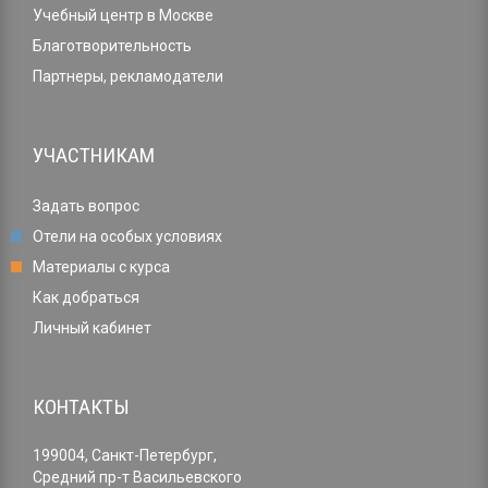
Учебный центр в Москве
Благотворительность
Партнеры, рекламодатели
УЧАСТНИКАМ
Задать вопрос
Отели на особых условиях
Материалы с курса
Как добраться
Личный кабинет
КОНТАКТЫ
199004, Санкт-Петербург,
Средний пр-т Васильевского