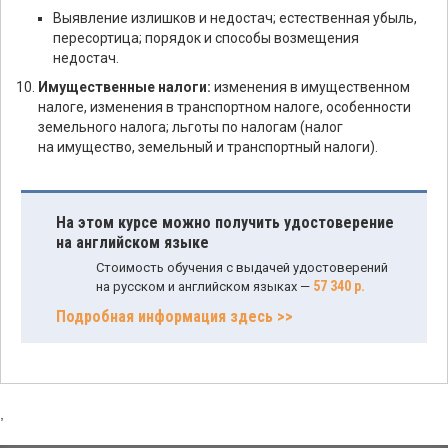
Выявление излишков и недостач; естественная убыль,
пересортица; порядок и способы возмещения
недостач.
Имущественные налоги:
изменения в имущественном
налоге, изменения в транспортном налоге, особенности
земельного налога; льготы по налогам (налог
на имущество, земельный и транспортный налоги).
На этом курсе можно получить удостоверение
на английском языке
Стоимость обучения с выдачей удостоверений
57 340 р.
на русском и английском языках —
Подробная информация здесь >>
,