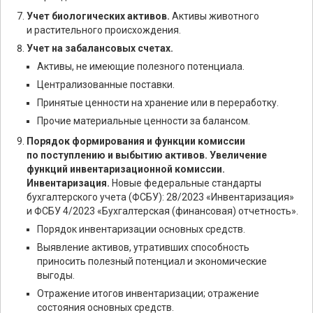
Учет биологических активов.
Активы животного
и растительного происхождения.
Учет на забалансовых счетах.
Активы, не имеющие полезного потенциала.
Централизованные поставки.
Принятые ценности на хранение или в переработку.
Прочие материальные ценности за балансом.
Порядок формирования и функции комиссии
по поступлению и выбытию активов. Увеличение
функций инвентаризационной комиссии.
Инвентаризация.
Новые федеральные стандарты
бухгалтерского учета (ФСБУ): 28/2023 «Инвентаризация»
и ФСБУ 4/2023 «Бухгалтерская (финансовая) отчетность».
Порядок инвентаризации основных средств.
Выявление активов, утративших способность
приносить полезный потенциал и экономические
выгоды.
Отражение итогов инвентаризации; отражение
состояния основных средств.