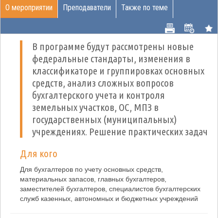
О мероприятии
Преподаватели
Также по теме
В программе будут рассмотрены новые
федеральные стандарты, изменения в
классификаторе и группировках основных
средств, анализ сложных вопросов
бухгалтерского учета и контроля
земельных участков, ОС, МПЗ в
государственных (муниципальных)
учреждениях. Решение практических задач
Для кого
Для бухгалтеров по учету основных средств,
материальных запасов, главных бухгалтеров,
заместителей бухгалтеров, специалистов бухгалтерских
служб казенных, автономных и бюджетных учреждений