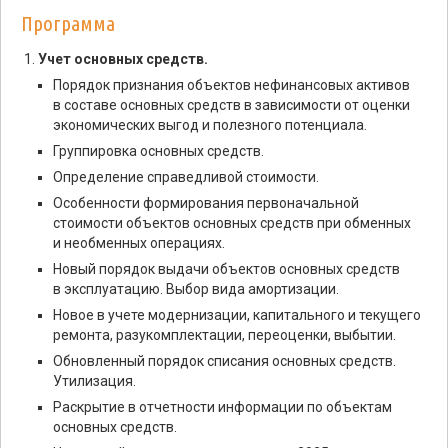
Программа
Учет основных средств.
Порядок признания объектов нефинансовых активов
в составе основных средств в зависимости от оценки
экономических выгод и полезного потенциала.
Группировка основных средств.
Определение справедливой стоимости.
Особенности формирования первоначальной
стоимости объектов основных средств при обменных
и необменных операциях.
Новый порядок выдачи объектов основных средств
в эксплуатацию. Выбор вида амортизации.
Новое в учете модернизации, капитального и текущего
ремонта, разукомплектации, переоценки, выбытии.
Обновленный порядок списания основных средств.
Утилизация.
Раскрытие в отчетности информации по объектам
основных средств.