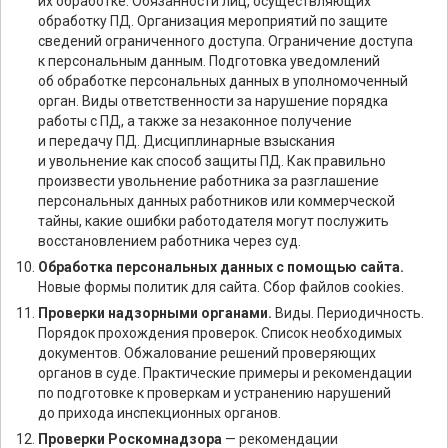
их обработке. Обязанности лиц, осуществляющих
обработку ПД. Организация мероприятий по защите
сведений ограниченного доступа. Ограничение доступа
к персональным данным. Подготовка уведомлений
об обработке персональных данных в уполномоченный
орган. Виды ответственности за нарушение порядка
работы с ПД, а также за незаконное получение
и передачу ПД. Дисциплинарные взыскания
и увольнение как способ защиты ПД. Как правильно
произвести увольнение работника за разглашение
персональных данных работников или коммерческой
тайны, какие ошибки работодателя могут послужить
восстановлением работника через суд.
Обработка персональных данных с помощью сайта.
Новые формы политик для сайта. Сбор файлов cookies.
Проверки надзорными органами.
Виды. Периодичность.
Порядок прохождения проверок. Список необходимых
документов. Обжалование решений проверяющих
органов в суде. Практические примеры и рекомендации
по подготовке к проверкам и устранению нарушений
до прихода инспекционных органов.
Проверки Роскомнадзора
— рекомендации